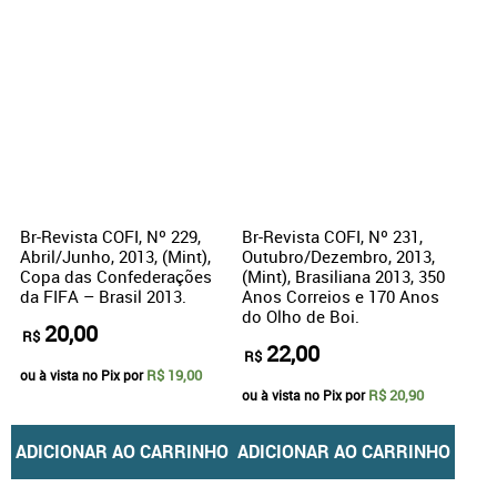
Br-Revista COFI, Nº 229,
Br-Revista COFI, Nº 231,
Abril/Junho, 2013, (Mint),
Outubro/Dezembro, 2013,
Copa das Confederações
(Mint), Brasiliana 2013, 350
da FIFA – Brasil 2013.
Anos Correios e 170 Anos
do Olho de Boi.
20,00
R$
22,00
R$
R$ 19,00
ou à vista no Pix por
R$ 20,90
ou à vista no Pix por
ADICIONAR AO CARRINHO
ADICIONAR AO CARRINHO