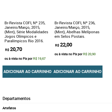
Br-Revista COFI, Nº 235,
Br-Revista COFI, Nº 236,
Janeiro/Março, 2015,
Janeiro/Março, 2015,
(Mint), Série Modalidades
(Mint), Abelhas Melíponas
Jogos Olímpicos e
em Selos Postais.
Paralímpicos Rio 2016.
22,00
R$
20,70
R$
R$ 20,90
ou à vista no Pix por
R$ 19,67
ou à vista no Pix por
ADICIONAR AO CARRINHO
ADICIONAR AO CARRINHO
Departamentos
Artefatos