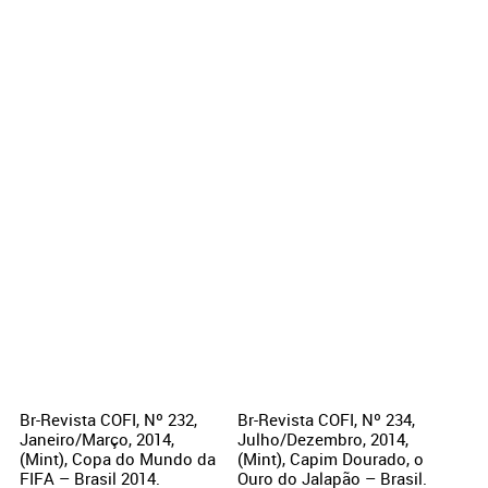
Br-Revista COFI, Nº 232,
Br-Revista COFI, Nº 234,
Janeiro/Março, 2014,
Julho/Dezembro, 2014,
(Mint), Copa do Mundo da
(Mint), Capim Dourado, o
FIFA – Brasil 2014.
Ouro do Jalapão – Brasil.