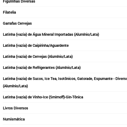
Figurinhas Diversas
Filatelia
Garrafas Cervejas
Latinha (vazia) de Água Mineral Importadas (Alumínio/Lata)
Latinha (vazia) de Caipirinha/Aguardente
Latinha (vazia) de Cervejas (Alumínio/Lata)
Latinha (vazia) de Refrigerantes (Alumínio/Lata)
Latinha (vazia) de Sucos, Ice Tea, Isotônicos, Gatorade, Espumante - Divers
(Alumínio/Lata)
Latinha (vazia) de Vinho-Ice (Smirnoff)-Gin-Tônica
Livros Diversos
Numismática