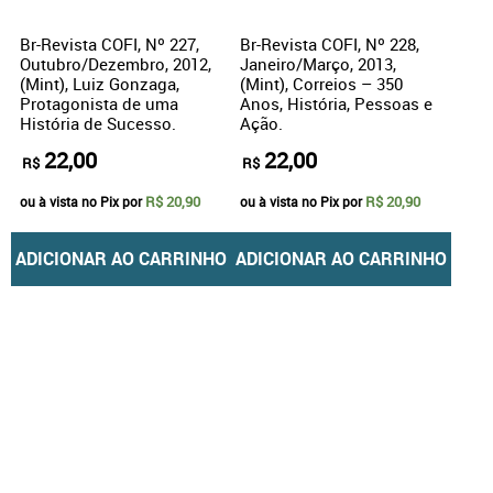
Br-Revista COFI, Nº 227,
Br-Revista COFI, Nº 228,
Outubro/Dezembro, 2012,
Janeiro/Março, 2013,
(Mint), Luiz Gonzaga,
(Mint), Correios – 350
Protagonista de uma
Anos, História, Pessoas e
História de Sucesso.
Ação.
22,00
22,00
R$
R$
R$ 20,90
R$ 20,90
ou à vista no Pix por
ou à vista no Pix por
ADICIONAR AO CARRINHO
ADICIONAR AO CARRINHO