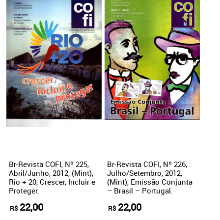
Br-Revista COFI, Nº 225,
Br-Revista COFI, Nº 226,
Abril/Junho, 2012, (Mint),
Julho/Setembro, 2012,
Rio + 20, Crescer, Incluir e
(Mint), Emissão Conjunta
Proteger.
– Brasil – Portugal.
22,00
22,00
R$
R$