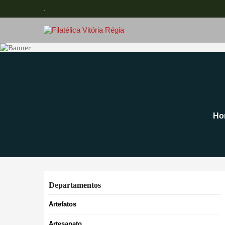
.
Ho
Departamentos
Artefatos
Artesanato