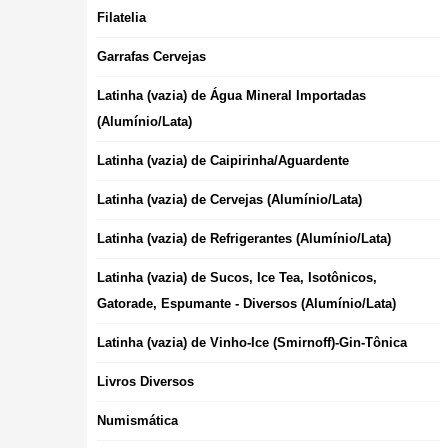
Filatelia
Garrafas Cervejas
Latinha (vazia) de Água Mineral Importadas
(Alumínio/Lata)
Latinha (vazia) de Caipirinha/Aguardente
Latinha (vazia) de Cervejas (Alumínio/Lata)
Latinha (vazia) de Refrigerantes (Alumínio/Lata)
Latinha (vazia) de Sucos, Ice Tea, Isotônicos,
Gatorade, Espumante - Diversos (Alumínio/Lata)
Latinha (vazia) de Vinho-Ice (Smirnoff)-Gin-Tônica
Livros Diversos
Numismática