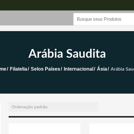
Arábia Saudita
me
Filatelia
Selos Países
Internacional
Ásia
Arábia Sau