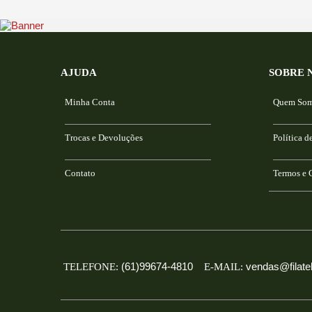
AJUDA
SOBRE 
Minha Conta
Quem So
Trocas e Devoluções
Política d
Contato
Termos e 
(61)99674-4810
vendas@filatel
TELEFONE:
E-MAIL: