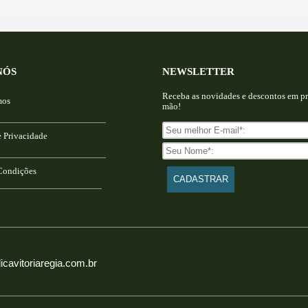
NÓS
NEWSLETTER
Receba as novidades e descontos em pr
mos
mão!
e Privacidade
Condições
icavitoriaregia.com.br