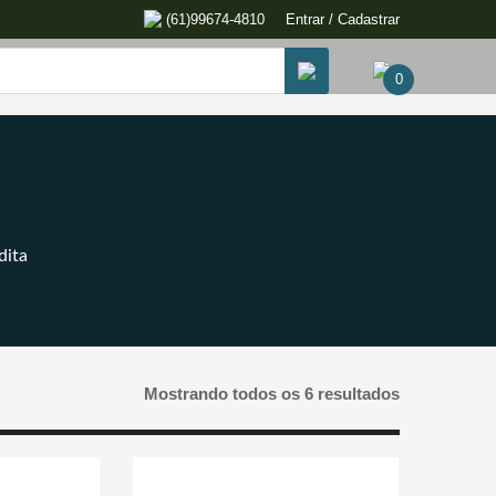
(61)99674-4810
Entrar / Cadastrar
0
dita
Mostrando todos os 6 resultados