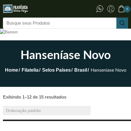
0
Hanseníase Novo
Home
Filatelia
Selos Países
Brasil
Hanseníase Novo
Exibindo 1–12 de 15 resultados