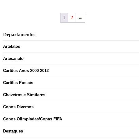
1
2
→
Departamentos
Artefatos
Artesanato
Cartões Anos 2000-2012
Cartões Postais
Chaveiros e Similares
Copos Diversos
Copos Olimpíadas/Copas FIFA
Destaques