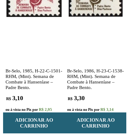
Br-Selo, 1985, H-22-C-1501-
Br-Selo, 1986, H-23-C-1538-
RHM, (Mint). Semana de
RHM, (Mint). Semana de
Combate à Hanseníase –
Combate à Hanseníase –
Padre Bento.
Padre Bento.
3,10
3,30
R$
R$
R$ 2,95
R$ 3,14
ou à vista no Pix por
ou à vista no Pix por
ADICIONAR AO
ADICIONAR AO
CARRINHO
CARRINHO