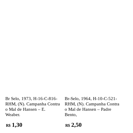
Br Selo, 1973, H-16-C-816-
Br-Selo, 1964, H-10-C-521-
RHM, (N). Campanha Contra
RHM, (N). Campanha Contra
o Mal de Hansen – E.
o Mal de Hansen – Padre
Weaber.
Bento,
1,30
2,50
R$
R$