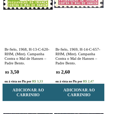
Br-Selo, 1968, H-13-C-620-
Br-Selo, 1969, H-14-C-657-
RHM, (Mint). Campanha
RHM, (Mint). Campanha
Contra o Mal de Hansen –
Contra o Mal de Hansen –
Padre Bento.
Padre Bento.
3,50
2,60
R$
R$
R$ 3,33
R$ 2,47
ou à vista no Pix por
ou à vista no Pix por
ADICIONAR AO
ADICIONAR AO
CARRINHO
CARRINHO