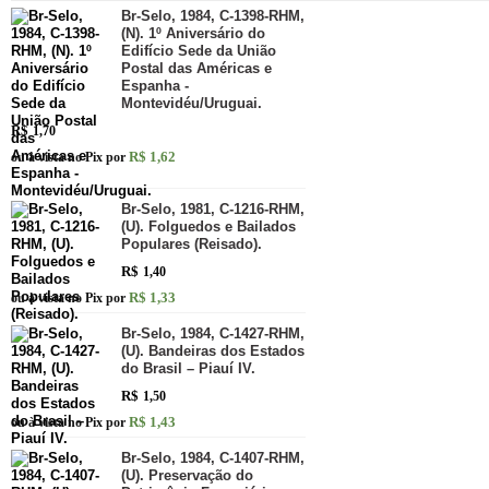
Br-Selo, 1984, C-1398-RHM,
(N). 1º Aniversário do
Edifício Sede da União
Postal das Américas e
Espanha -
Montevidéu/Uruguai.
R$
1,70
R$ 1,62
ou à vista no Pix por
Br-Selo, 1981, C-1216-RHM,
(U). Folguedos e Bailados
Populares (Reisado).
R$
1,40
R$ 1,33
ou à vista no Pix por
Br-Selo, 1984, C-1427-RHM,
(U). Bandeiras dos Estados
do Brasil – Piauí IV.
R$
1,50
R$ 1,43
ou à vista no Pix por
Br-Selo, 1984, C-1407-RHM,
(U). Preservação do