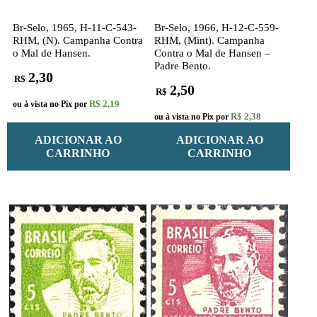
Br-Selo, 1965, H-11-C-543-
Br-Selo, 1966, H-12-C-559-
RHM, (N). Campanha Contra
RHM, (Mint). Campanha
o Mal de Hansen.
Contra o Mal de Hansen –
Padre Bento.
2,30
R$
2,50
R$
R$ 2,19
ou à vista no Pix por
R$ 2,38
ou à vista no Pix por
ADICIONAR AO
ADICIONAR AO
CARRINHO
CARRINHO