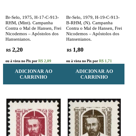
Br-Selo, 1975, H-17-C-913-
Br-Selo, 1979, H-19-C-913-
RHM, (Mint). Campanha
B-RHM, (N). Campanha
Contra o Mal de Hansen, Frei
Contra o Mal de Hansen, Frei
Nicodemos – Apóstolos dos
Nicodemos – Apóstolos dos
Hansenianos.
Hansenianos.
2,20
1,80
R$
R$
R$ 2,09
R$ 1,71
ou à vista no Pix por
ou à vista no Pix por
ADICIONAR AO
ADICIONAR AO
CARRINHO
CARRINHO