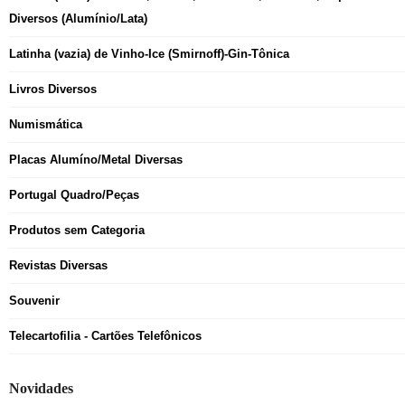
Diversos (Alumínio/Lata)
Latinha (vazia) de Vinho-Ice (Smirnoff)-Gin-Tônica
Livros Diversos
Numismática
Placas Alumíno/Metal Diversas
Portugal Quadro/Peças
Produtos sem Categoria
Revistas Diversas
Souvenir
Telecartofilia - Cartões Telefônicos
Novidades