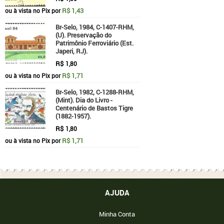
R$ 1,43
ou à vista no Pix por
Br-Selo, 1984, C-1407-RHM,
(U). Preservação do
Patrimônio Ferroviário (Est.
Japeri, RJ).
R$
1,80
R$ 1,71
ou à vista no Pix por
Br-Selo, 1982, C-1288-RHM,
(Mint). Dia do Livro -
Centenário de Bastos Tigre
(1882-1957).
R$
1,80
R$ 1,71
ou à vista no Pix por
AJUDA
Minha Conta