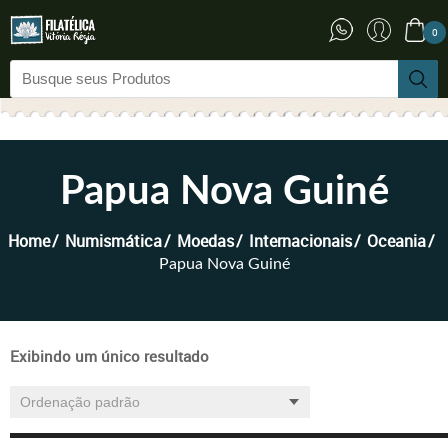
0
Papua Nova Guiné
Home
Numismática
Moedas
Internacionais
Oceania
Papua Nova Guiné
Exibindo um único resultado