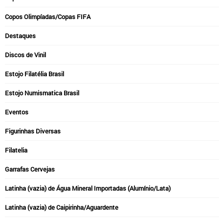
Copos Olimpíadas/Copas FIFA
Destaques
Discos de Vinil
Estojo Filatélia Brasil
Estojo Numismatica Brasil
Eventos
Figurinhas Diversas
Filatelia
Garrafas Cervejas
Latinha (vazia) de Água Mineral Importadas (Alumínio/Lata)
Latinha (vazia) de Caipirinha/Aguardente