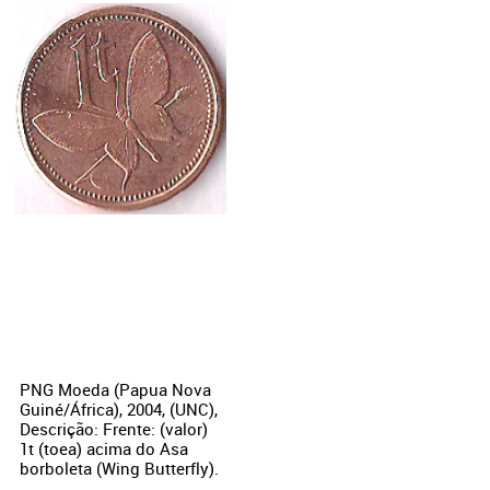
PNG Moeda (Papua Nova
Guiné/África), 2004, (UNC),
Descrição: Frente: (valor)
1t (toea) acima do Asa
borboleta (Wing Butterfly).