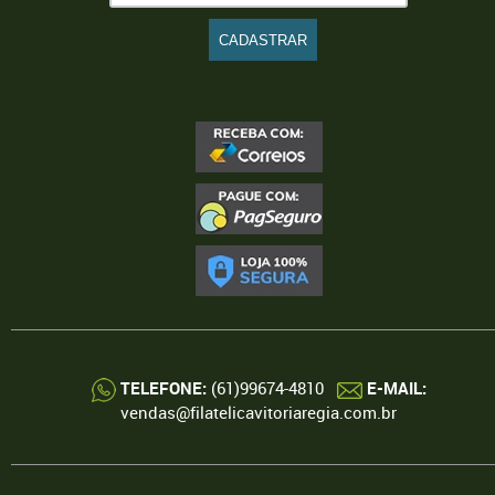
TELEFONE:
(61)99674-4810
E-MAIL:
vendas@filatelicavitoriaregia.com.br