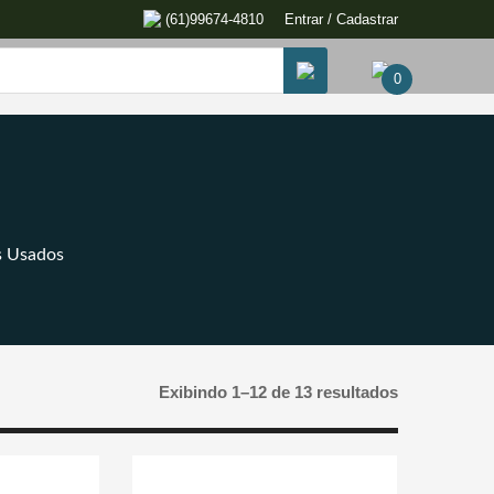
(61)99674-4810
Entrar / Cadastrar
0
s Usados
Exibindo 1–12 de 13 resultados