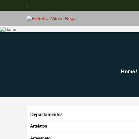
.
Home
Departamentos
Artefatos
Artesanato