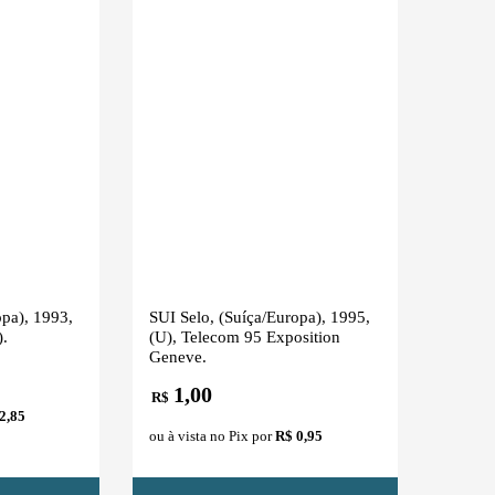
opa), 1993,
SUI Selo, (Suíça/Europa), 1995,
).
(U), Telecom 95 Exposition
Geneve.
1,00
R$
2,85
ou à vista no Pix por
R$ 0,95