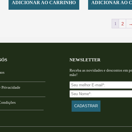
ADICIONAR AO CARRINHO
ADICIONAR AO 
1
2
NÓS
NEWSLETTER
Receba as novidades e descontos em pr
mos
mão!
e Privacidade
Condições