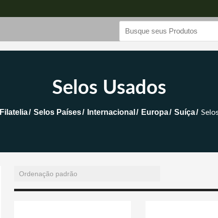
Selos Usados
Filatelia
Selos Países
Internacional
Europa
Suíça
Selo