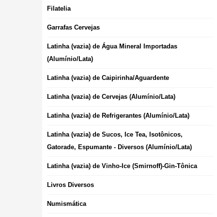
Filatelia
Garrafas Cervejas
Latinha (vazia) de Água Mineral Importadas
(Alumínio/Lata)
Latinha (vazia) de Caipirinha/Aguardente
Latinha (vazia) de Cervejas (Alumínio/Lata)
Latinha (vazia) de Refrigerantes (Alumínio/Lata)
Latinha (vazia) de Sucos, Ice Tea, Isotônicos,
Gatorade, Espumante - Diversos (Alumínio/Lata)
Latinha (vazia) de Vinho-Ice (Smirnoff)-Gin-Tônica
Livros Diversos
Numismática