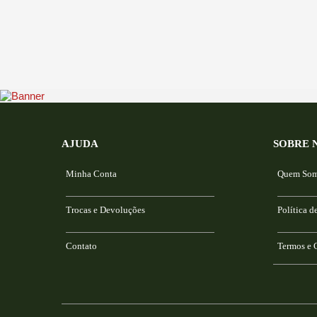
AJUDA
SOBRE 
Minha Conta
Quem So
Trocas e Devoluções
Política d
Contato
Termos e 