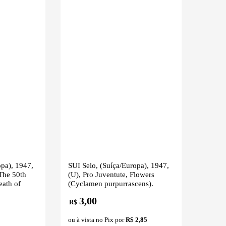
opa), 1947,
SUI Selo, (Suíça/Europa), 1947,
 The 50th
(U), Pro Juventute, Flowers
eath of
(Cyclamen purpurrascens).
3,00
R$
ou à vista no Pix por
R$ 2,85