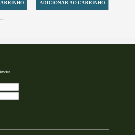
CARRINHO
ADICIONAR AO CARRINHO
→
imeira