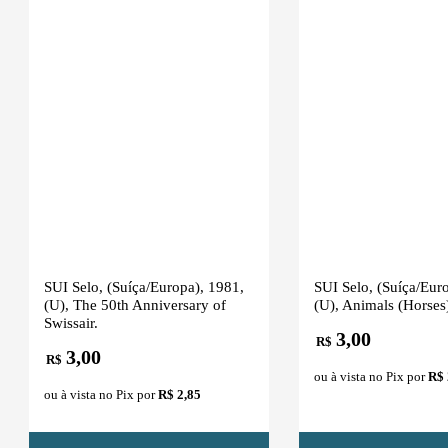
SUI Selo, (Suíça/Europa), 1981,
SUI Selo, (Suíça/Eur
(U), The 50th Anniversary of
(U), Animals (Horses
Swissair.
3,00
R$
3,00
R$
ou à vista no Pix por
R$ 
ou à vista no Pix por
R$ 2,85