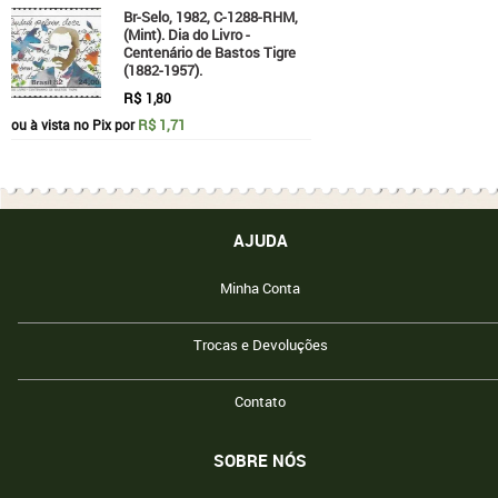
Br-Selo, 1982, C-1288-RHM,
(Mint). Dia do Livro -
Centenário de Bastos Tigre
(1882-1957).
R$
1,80
R$ 1,71
ou à vista no Pix por
AJUDA
Minha Conta
Trocas e Devoluções
Contato
SOBRE NÓS