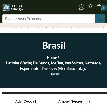
0
Brasil
Home
Latinha (vazia) De Sucos, Ice Tea, Isotônicos, Gatorade,
Espumante - Diversos (Alumínio/Lata)
Brasil
Adel Coco
(1)
Ambev (Fusion)
(4)