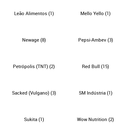
Leão Alimentos
(1)
Mello Yello
(1)
Newage
(8)
Pepsi-Ambev
(3)
Petrópolis (TNT)
(2)
Red Bull
(15)
Sacked (Vulgano)
(3)
SM Indústria
(1)
Sukita
(1)
Wow Nutrition
(2)