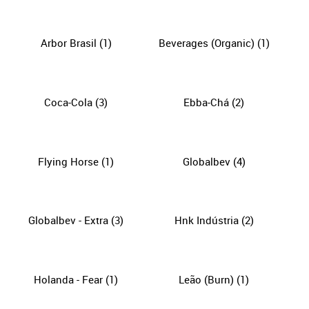
Arbor Brasil
(1)
Beverages (Organic)
(1)
Coca-Cola
(3)
Ebba-Chá
(2)
Flying Horse
(1)
Globalbev
(4)
Globalbev - Extra
(3)
Hnk Indústria
(2)
Holanda - Fear
(1)
Leão (Burn)
(1)