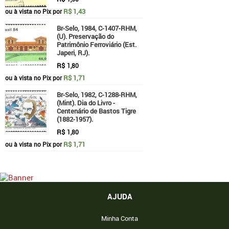
R$ 1,43
ou à vista no Pix por
Br-Selo, 1984, C-1407-RHM,
(U). Preservação do
Patrimônio Ferroviário (Est.
Japeri, RJ).
R$
1,80
R$ 1,71
ou à vista no Pix por
Br-Selo, 1982, C-1288-RHM,
(Mint). Dia do Livro -
Centenário de Bastos Tigre
(1882-1957).
R$
1,80
R$ 1,71
ou à vista no Pix por
AJUDA
Minha Conta