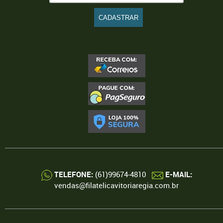
TELEFONE:
(61)99674-4810
E-MAIL:
vendas@filatelicavitoriaregia.com.br