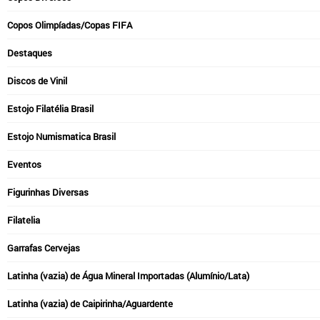
Copos Olimpíadas/Copas FIFA
Destaques
Discos de Vinil
Estojo Filatélia Brasil
Estojo Numismatica Brasil
Eventos
Figurinhas Diversas
Filatelia
Garrafas Cervejas
Latinha (vazia) de Água Mineral Importadas (Alumínio/Lata)
Latinha (vazia) de Caipirinha/Aguardente