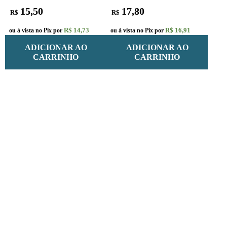
15,50
17,80
R$
R$
R$ 14,73
R$ 16,91
ou à vista no Pix por
ou à vista no Pix por
ADICIONAR AO
ADICIONAR AO
CARRINHO
CARRINHO