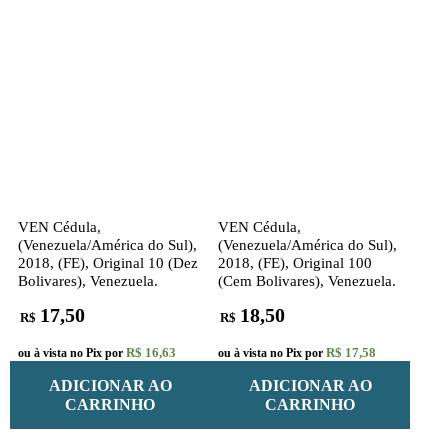
VEN Cédula,
VEN Cédula,
(Venezuela/América do Sul),
(Venezuela/América do Sul),
2018, (FE), Original 10 (Dez
2018, (FE), Original 100
Bolivares), Venezuela.
(Cem Bolivares), Venezuela.
17,50
18,50
R$
R$
R$ 16,63
R$ 17,58
ou à vista no Pix por
ou à vista no Pix por
ADICIONAR AO
ADICIONAR AO
CARRINHO
CARRINHO