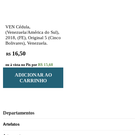
VEN Cédula,
(Venezuela/América do Sul),
2018, (FE), Original 5 (Cinco
Bolivares), Venezuela.
16,50
R$
R$ 15,68
ou à vista no Pix por
ADICIONAR AO
CARRINHO
Departamentos
Artefatos