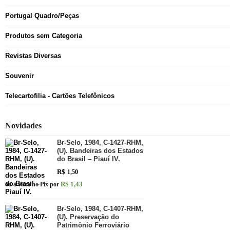
Portugal Quadro/Peças
Produtos sem Categoria
Revistas Diversas
Souvenir
Telecartofilia - Cartões Telefônicos
Novidades
Br-Selo, 1984, C-1427-RHM,
(U). Bandeiras dos Estados
do Brasil – Piauí IV.
R$
1,50
R$ 1,43
ou à vista no Pix por
Br-Selo, 1984, C-1407-RHM,
(U). Preservação do
Patrimônio Ferroviário