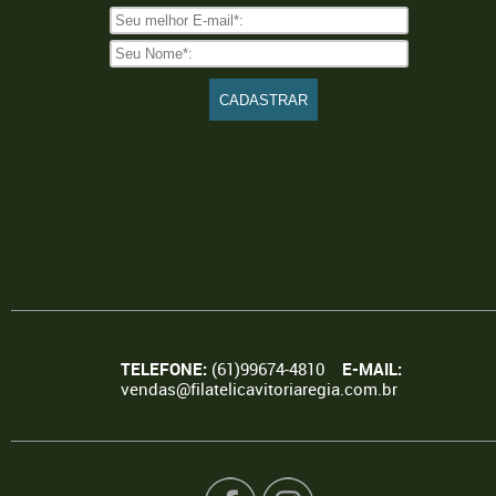
TELEFONE:
(61)99674-4810
E-MAIL:
vendas@filatelicavitoriaregia.com.br