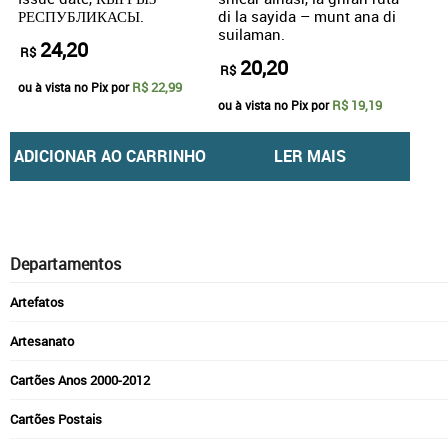
РЕСПУБЛИКАСЫ.
di la sayida – munt ana di
suilaman.
24,20
R$
20,20
R$
R$ 22,99
ou à vista no Pix por
R$ 19,19
ou à vista no Pix por
ADICIONAR AO CARRINHO
LER MAIS
Departamentos
Artefatos
Artesanato
Cartões Anos 2000-2012
Cartões Postais