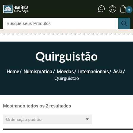
0
Quirguistão
Home
Numismática
Moedas
Internacionais
Ásia
Quirguistão
Mostrando todos os 2 resultados