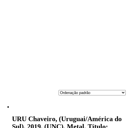
URU Chaveiro, (Uruguai/América do
Sul), 2019, (UNC), Metal, Título: