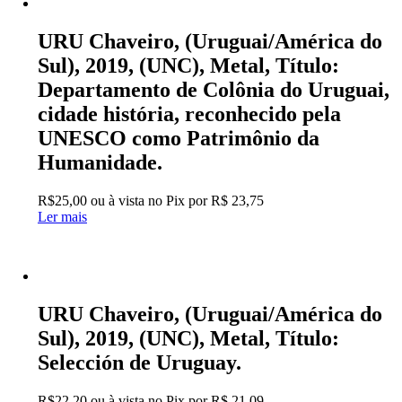
URU Chaveiro, (Uruguai/América do
Sul), 2019, (UNC), Metal, Título:
Departamento de Colônia do Uruguai,
cidade história, reconhecido pela
UNESCO como Patrimônio da
Humanidade.
R$
25,00
ou à vista no Pix por
R$ 23,75
Ler mais
URU Chaveiro, (Uruguai/América do
Sul), 2019, (UNC), Metal, Título:
Selección de Uruguay.
R$
22,20
ou à vista no Pix por
R$ 21,09