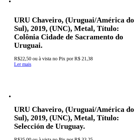
URU Chaveiro, (Uruguai/América do
Sul), 2019, (UNC), Metal, Título:
Colônia Cidade de Sacramento do
Uruguai.
R$
22,50
ou à vista no Pix por
R$ 21,38
Ler mais
URU Chaveiro, (Uruguai/América do
Sul), 2019, (UNC), Metal, Título:
Selección de Uruguay.
R$
35,00
ou à vista no Pix por
R$ 33,25