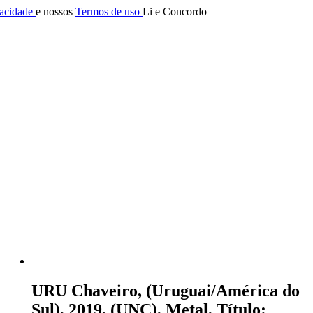
vacidade
e nossos
Termos de uso
Li e Concordo
URU Chaveiro, (Uruguai/América do
Sul), 2019, (UNC), Metal, Título: