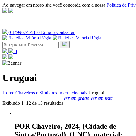
Ao navegar em nosso site você concorda com a nossa
Política de Pri
.
(61)99674-4810
Entrar / Cadastrar
0
Uruguai
Home
Chaveiros e Similares
Internacioanais
Uruguai
Ver em grade
Ver em lista
Exibindo 1–12 de 13 resultados
POR Chaveiro, 2024, (Cidade de
Sintra/Portugal), (UNC), material: