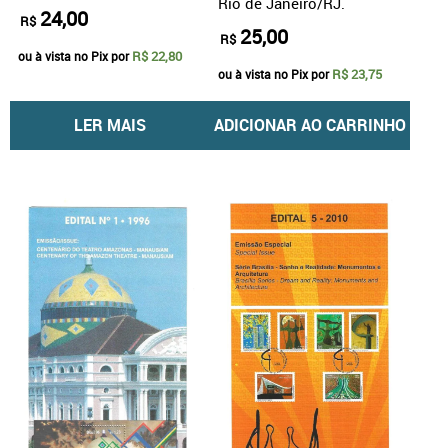
Rio de Janeiro/RJ.
24,00
R$
25,00
R$
R$ 22,80
ou à vista no Pix por
R$ 23,75
ou à vista no Pix por
LER MAIS
ADICIONAR AO CARRINHO