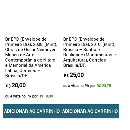
Br EPD (Envelope de
Br EPD (Envelope de
Primeiro Dia), 2008, (Mint),
Primeiro Dia), 2010, (Mint),
Obras de Oscar Neimeyer-
Brasília – Sonho e
Museu de Arte
Realidade (Monumentos e
Contemporânia de Niteroi
Arquitetura), Correios –
e Memorial da América
Brasília/DF.
Latina, Correios –
25,00
Brasília/DF.
R$
20,00
R$ 23,75
R$
ou à vista no Pix por
R$ 19,00
ou à vista no Pix por
ADICIONAR AO CARRINHO
ADICIONAR AO CARRINHO