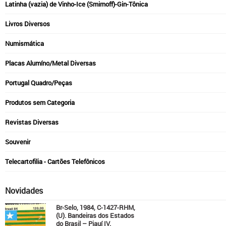
Latinha (vazia) de Vinho-Ice (Smirnoff)-Gin-Tônica
Livros Diversos
Numismática
Placas Alumíno/Metal Diversas
Portugal Quadro/Peças
Produtos sem Categoria
Revistas Diversas
Souvenir
Telecartofilia - Cartões Telefônicos
Novidades
Br-Selo, 1984, C-1427-RHM,
(U). Bandeiras dos Estados
do Brasil – Piauí IV.