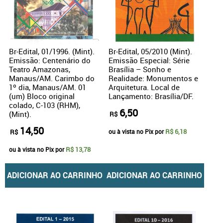
Br-Edital, 01/1996. (Mint).
Br-Edital, 05/2010 (Mint).
Emissão: Centenário do
Emissão Especial: Série
Teatro Amazonas,
Brasília – Sonho e
Manaus/AM. Carimbo do
Realidade: Monumentos e
1º dia, Manaus/AM. 01
Arquitetura. Local de
(um) Bloco original
Lançamento: Brasília/DF.
colado, C-103 (RHM),
6,50
(Mint).
R$
14,50
R$ 6,18
R$
ou à vista no Pix por
R$ 13,78
ou à vista no Pix por
ADICIONAR AO CARRINHO
ADICIONAR AO CARRINHO