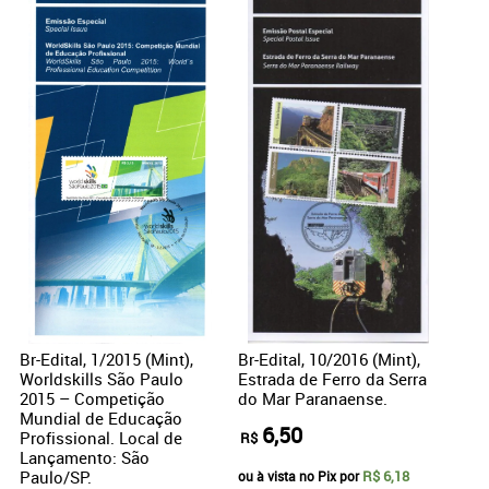
Br-Edital, 1/2015 (Mint),
Br-Edital, 10/2016 (Mint),
Worldskills São Paulo
Estrada de Ferro da Serra
2015 – Competição
do Mar Paranaense.
Mundial de Educação
6,50
Profissional. Local de
R$
Lançamento: São
Paulo/SP.
R$ 6,18
ou à vista no Pix por