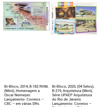
Br-Bloco, 2014, B-182 RHM,
Br-Bloco, 2020, (04 Selos),
(Mint), Homenagem a
B-219, Arquitetura (Mint),
Oscar Neimeyer.
Série UPAEP Arquitetura
Lançamento: Correios –
do Rio de Janeiro.
CBC – em várias DRs.
Lançamento: Correios –