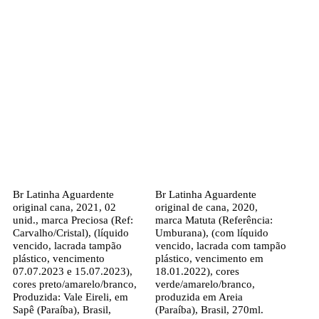
Br Latinha Aguardente
Br Latinha Aguardente
original cana, 2021, 02
original de cana, 2020,
unid., marca Preciosa (Ref:
marca Matuta (Referência:
Carvalho/Cristal), (líquido
Umburana), (com líquido
vencido, lacrada tampão
vencido, lacrada com tampão
plástico, vencimento
plástico, vencimento em
07.07.2023 e 15.07.2023),
18.01.2022), cores
cores preto/amarelo/branco,
verde/amarelo/branco,
Produzida: Vale Eireli, em
produzida em Areia
Sapê (Paraíba), Brasil,
(Paraíba), Brasil, 270ml.