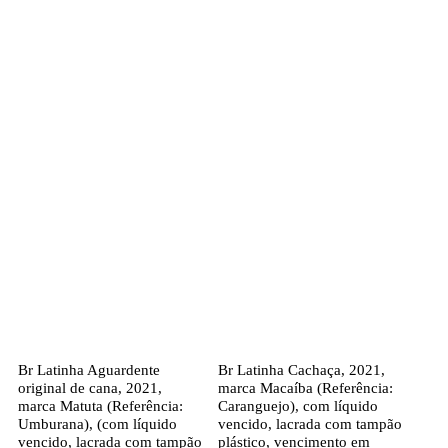
Br Latinha Aguardente
Br Latinha Cachaça, 2021,
original de cana, 2021,
marca Macaíba (Referência:
marca Matuta (Referência:
Caranguejo), com líquido
Umburana), (com líquido
vencido, lacrada com tampão
vencido, lacrada com tampão
plástico, vencimento em