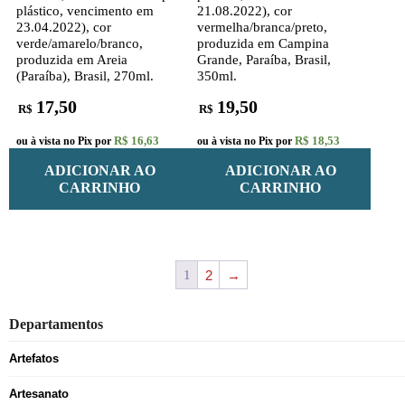
plástico, vencimento em
21.08.2022), cor
23.04.2022), cor
vermelha/branca/preto,
verde/amarelo/branco,
produzida em Campina
produzida em Areia
Grande, Paraíba, Brasil,
(Paraíba), Brasil, 270ml.
350ml.
17,50
19,50
R$
R$
R$ 16,63
R$ 18,53
ou à vista no Pix por
ou à vista no Pix por
ADICIONAR AO
ADICIONAR AO
CARRINHO
CARRINHO
1
2
→
Departamentos
Artefatos
Artesanato