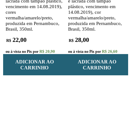
lacrada com tampão plástico,
e lacrada com tampão
vencimento em 14.08.2019),
plástico, vencimento em
cores
14.08.2019), cor
vermalha/amarelo/preto,
vermalha/amarelo/preto,
produzida em Pernambuco,
produzida em Pernambuco,
Brasil, 350ml.
Brasil, 350ml.
22,00
28,00
R$
R$
R$ 20,90
R$ 26,60
ou à vista no Pix por
ou à vista no Pix por
ADICIONAR AO
ADICIONAR AO
CARRINHO
CARRINHO