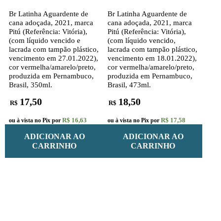
Br Latinha Aguardente de
Br Latinha Aguardente de
cana adoçada, 2021, marca
cana adoçada, 2021, marca
Pitú (Referência: Vitória),
Pitú (Referência: Vitória),
(com líquido vencido e
(com líquido vencido,
lacrada com tampão plástico,
lacrada com tampão plástico,
vencimento em 27.01.2022),
vencimento em 18.01.2022),
cor vermelha/amarelo/preto,
cor vermelha/amarelo/preto,
produzida em Pernambuco,
produzida em Pernambuco,
Brasil, 350ml.
Brasil, 473ml.
17,50
18,50
R$
R$
R$ 16,63
R$ 17,58
ou à vista no Pix por
ou à vista no Pix por
ADICIONAR AO
ADICIONAR AO
CARRINHO
CARRINHO