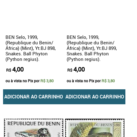
BEN Selo, 1999,
BEN Selo, 1999,
(Republique du Benin/
(Republique du Benin/
África) (Mint), Yt:BJ 898,
África) (Mint), Yt:BJ 899,
Snakes. Ball Phyton
Snakes. Ball Phyton
(Python regius).
(Python regius).
4,00
4,00
R$
R$
R$ 3,80
R$ 3,80
ou à vista no Pix por
ou à vista no Pix por
ADICIONAR AO CARRINHO
ADICIONAR AO CARRINHO