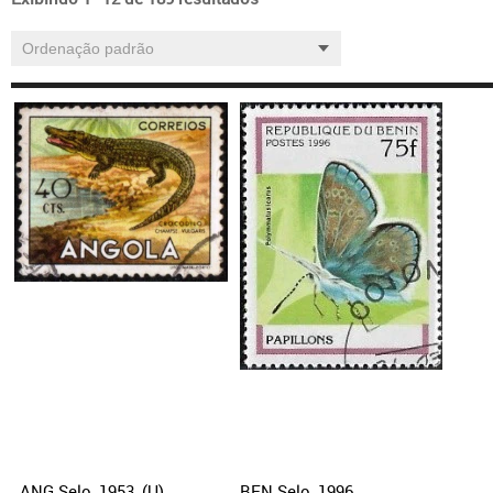
ANG Selo, 1953, (U),
BEN Selo, 1996,