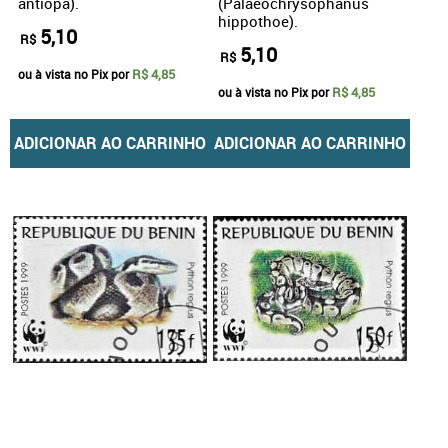
antiopa).
(Palaeochrysophanus
hippothoe).
5,10
R$
5,10
R$
R$ 4,85
ou à vista no Pix por
R$ 4,85
ou à vista no Pix por
ADICIONAR AO CARRINHO
ADICIONAR AO CARRINHO