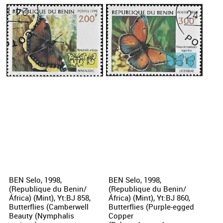
BEN Selo, 1998,
BEN Selo, 1998,
(Republique du Benin/
(Republique du Benin/
África) (Mint), Yt:BJ 858,
África) (Mint), Yt:BJ 860,
Butterflies (Camberwell
Butterflies (Purple-egged
Beauty (Nymphalis
Copper