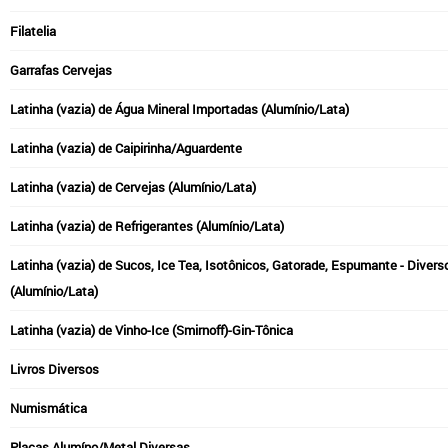
Filatelia
Garrafas Cervejas
Latinha (vazia) de Água Mineral Importadas (Alumínio/Lata)
Latinha (vazia) de Caipirinha/Aguardente
Latinha (vazia) de Cervejas (Alumínio/Lata)
Latinha (vazia) de Refrigerantes (Alumínio/Lata)
Latinha (vazia) de Sucos, Ice Tea, Isotônicos, Gatorade, Espumante - Divers
(Alumínio/Lata)
Latinha (vazia) de Vinho-Ice (Smirnoff)-Gin-Tônica
Livros Diversos
Numismática
Placas Alumíno/Metal Diversas