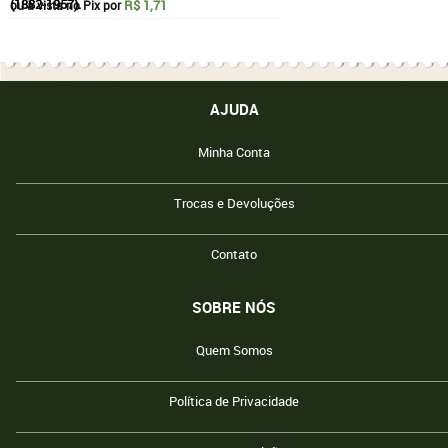
R$ 1,71
ou à vista no Pix por
AJUDA
Minha Conta
Trocas e Devoluções
Contato
SOBRE NÓS
Quem Somos
Política de Privacidade