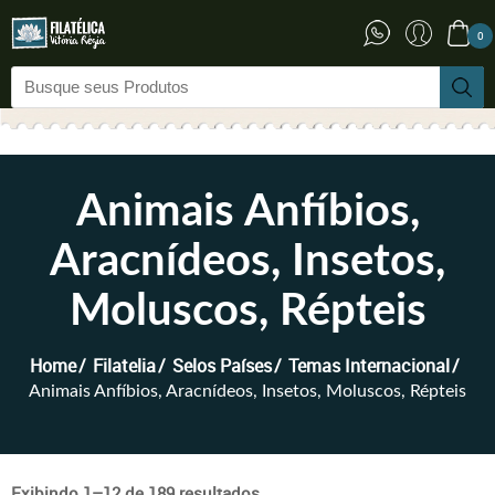
0
Animais Anfíbios,
Aracnídeos, Insetos,
Moluscos, Répteis
Home
Filatelia
Selos Países
Temas Internacional
Animais Anfíbios, Aracnídeos, Insetos, Moluscos, Répteis
Exibindo 1–12 de 189 resultados