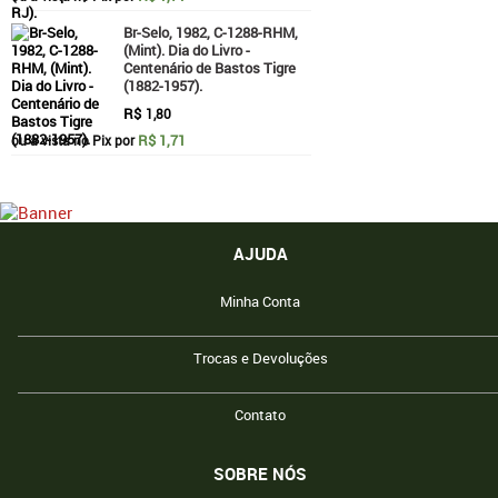
Br-Selo, 1982, C-1288-RHM,
(Mint). Dia do Livro -
Centenário de Bastos Tigre
(1882-1957).
R$
1,80
R$ 1,71
ou à vista no Pix por
AJUDA
Minha Conta
Trocas e Devoluções
Contato
SOBRE NÓS