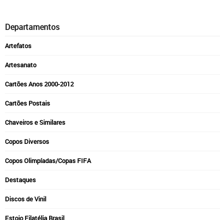
Departamentos
Artefatos
Artesanato
Cartões Anos 2000-2012
Cartões Postais
Chaveiros e Similares
Copos Diversos
Copos Olimpíadas/Copas FIFA
Destaques
Discos de Vinil
Estojo Filatélia Brasil