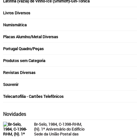
Latinha (vazia) de Vinho-Ice (Smirnoff)-Gin-Tônica
Livros Diversos
Numismática
Placas Alumíno/Metal Diversas
Portugal Quadro/Peças
Produtos sem Categoria
Revistas Diversas
Souvenir
Telecartofilia - Cartões Telefônicos
Novidades
Br-Selo, 1984, C-1398-RHM,
(N). 1º Aniversário do Edifício
Sede da União Postal das