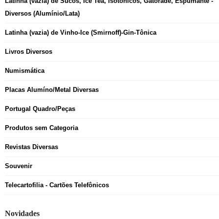
Latinha (vazia) de Sucos, Ice Tea, Isotônicos, Gatorade, Espumante -
Diversos (Alumínio/Lata)
Latinha (vazia) de Vinho-Ice (Smirnoff)-Gin-Tônica
Livros Diversos
Numismática
Placas Alumíno/Metal Diversas
Portugal Quadro/Peças
Produtos sem Categoria
Revistas Diversas
Souvenir
Telecartofilia - Cartões Telefônicos
Novidades