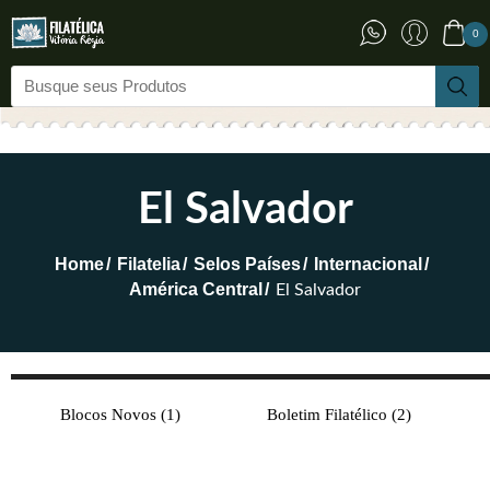
0
El Salvador
Home
Filatelia
Selos Países
Internacional
América Central
El Salvador
Blocos Novos
(1)
Boletim Filatélico
(2)