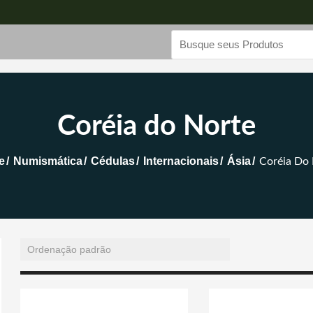
Coréia do Norte
e
Numismática
Cédulas
Internacionais
Ásia
Coréia Do 