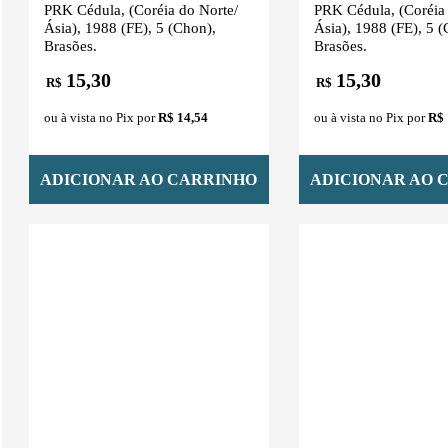
PRK Cédula, (Coréia do Norte/
PRK Cédula, (Coréia 
Ásia), 1988 (FE), 5 (Chon),
Ásia), 1988 (FE), 5 (
Brasões.
Brasões.
15,30
15,30
R$
R$
ou à vista no Pix por
R$ 14,54
ou à vista no Pix por
R$ 
ADICIONAR AO CARRINHO
ADICIONAR AO 