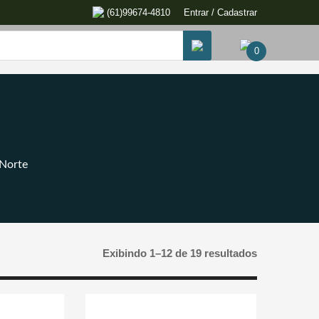
(61)99674-4810
Entrar / Cadastrar
0
Norte
Exibindo 1–12 de 19 resultados