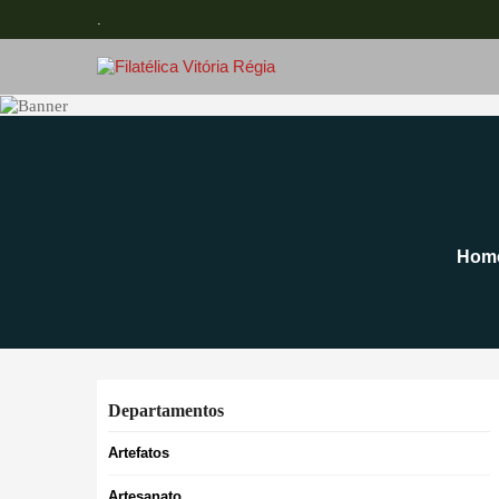
.
Hom
Departamentos
Artefatos
Artesanato