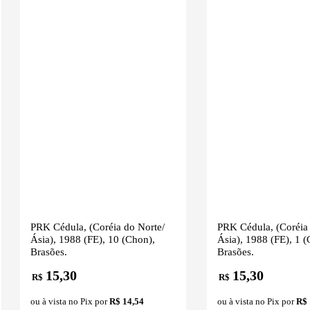
PRK Cédula, (Coréia do Norte/
PRK Cédula, (Coréia 
Ásia), 1988 (FE), 10 (Chon),
Ásia), 1988 (FE), 1 (
Brasões.
Brasões.
15,30
15,30
R$
R$
ou à vista no Pix por
R$ 14,54
ou à vista no Pix por
R$ 