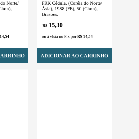
do Norte/
PRK Cédula, (Coréia do Norte/
Chon),
Ásia), 1988 (FE), 50 (Chon),
Brasões.
15,30
R$
14,54
ou à vista no Pix por
R$ 14,54
CARRINHO
ADICIONAR AO CARRINHO