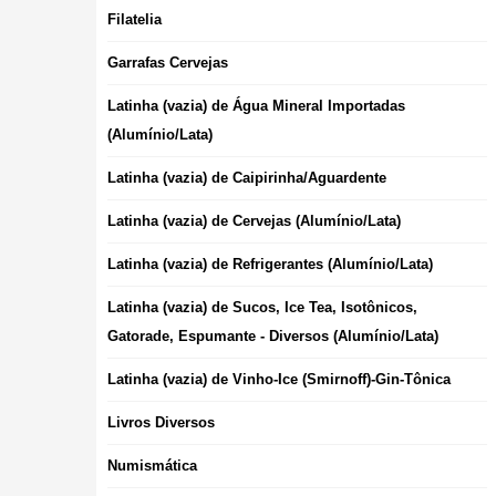
Filatelia
Garrafas Cervejas
Latinha (vazia) de Água Mineral Importadas
(Alumínio/Lata)
Latinha (vazia) de Caipirinha/Aguardente
Latinha (vazia) de Cervejas (Alumínio/Lata)
Latinha (vazia) de Refrigerantes (Alumínio/Lata)
Latinha (vazia) de Sucos, Ice Tea, Isotônicos,
Gatorade, Espumante - Diversos (Alumínio/Lata)
Latinha (vazia) de Vinho-Ice (Smirnoff)-Gin-Tônica
Livros Diversos
Numismática