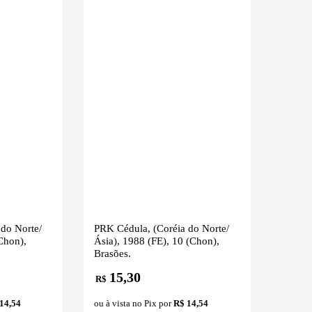
do Norte/
PRK Cédula, (Coréia do Norte/
Chon),
Ásia), 1988 (FE), 10 (Chon),
Brasões.
15,30
R$
14,54
ou à vista no Pix por
R$ 14,54