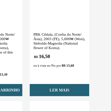
do Norte/
PRK Cédula, (Coréia do Norte/
0,000₩
Ásia), 2003 (FE), 5,000₩ (Won),
nolia
Siebolds-Magnolia (National
orea),
flower of Korea).
e of this
16,50
R$
ou à vista no Pix por
R$ 15,68
15,30
CARRINHO
LER MAIS