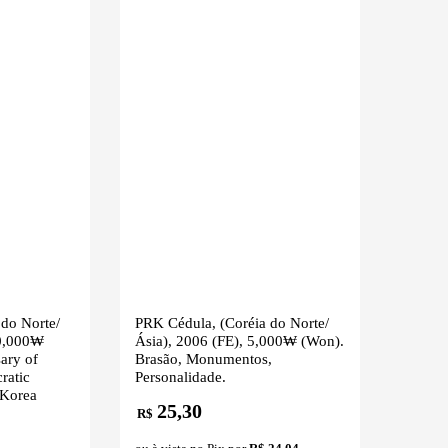
do Norte/
PRK Cédula, (Coréia do Norte/
00,000₩
Ásia), 2006 (FE), 5,000₩ (Won).
ary of
Brasão, Monumentos,
ratic
Personalidade.
 Korea
25,30
R$