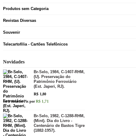
Produtos sem Categoria
Revistas Diversas
Souvenir
Telecartofilia - Cartões Telefônicos
Novidades
Br-Selo, 1984, C-1407-RHM,
(U). Preservação do
Patrimônio Ferroviário
(Est. Japeri, RJ).
R$
1,80
R$ 1,71
ou à vista no Pix por
Br-Selo, 1982, C-1288-RHM,
(Mint). Dia do Livro -
Centenário de Bastos Tigre
(1882-1957).