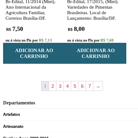
Br-Edital, 11/2014 (Mint),
Br-Edital, 17/2015, (Mint).
Ano Internacional da
Variedades de Pimentas
Agricultura Familiar,
Brasileiras. Local de
Correios Brasília-DF.
Lançamento: Brasília/DF.
7,50
8,00
R$
R$
R$ 7,13
R$ 7,60
ou à vista no Pix por
ou à vista no Pix por
ADICIONAR AO
ADICIONAR AO
CARRINHO
CARRINHO
1
2
3
4
5
6
7
→
Departamentos
Artefatos
Artesanato