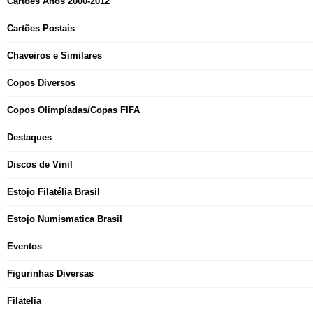
Cartões Anos 2000-2012
Cartões Postais
Chaveiros e Similares
Copos Diversos
Copos Olimpíadas/Copas FIFA
Destaques
Discos de Vinil
Estojo Filatélia Brasil
Estojo Numismatica Brasil
Eventos
Figurinhas Diversas
Filatelia