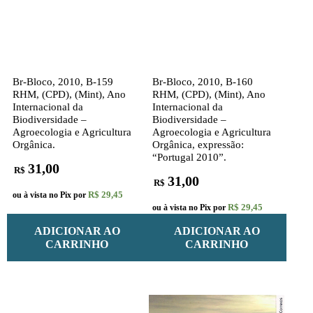
Br-Bloco, 2010, B-159
Br-Bloco, 2010, B-160
RHM, (CPD), (Mint), Ano
RHM, (CPD), (Mint), Ano
Internacional da
Internacional da
Biodiversidade –
Biodiversidade –
Agroecologia e Agricultura
Agroecologia e Agricultura
Orgânica.
Orgânica, expressão:
“Portugal 2010”.
31,00
R$
31,00
R$
R$ 29,45
ou à vista no Pix por
R$ 29,45
ou à vista no Pix por
ADICIONAR AO
ADICIONAR AO
CARRINHO
CARRINHO