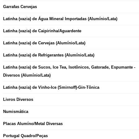
Garrafas Cervejas
Latinha (vazia) de Água Mineral Importadas (Alumínio/Lata)
Latinha (vazia) de Caipirinha/Aguardente
Latinha (vazia) de Cervejas (Alumínio/Lata)
Latinha (vazia) de Refrigerantes (Alumínio/Lata)
Latinha (vazia) de Sucos, Ice Tea, Isotônicos, Gatorade, Espumante -
Diversos (Alumínio/Lata)
Latinha (vazia) de Vinho-Ice (Smirnoff)-Gin-Tônica
Livros Diversos
Numismática
Placas Alumíno/Metal Diversas
Portugal Quadro/Peças