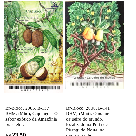
Br-Bloco, 2005, B-137
Br-Bloco, 2006, B-141
RHM, (Mint), Cupuaçu – O
RHM, (Mint). O maior
sabor exótico da Amazônia
cajueiro do mundo,
brasileira.
localizado na Praia de
Pirangi do Norte, no
23,50
município de
R$