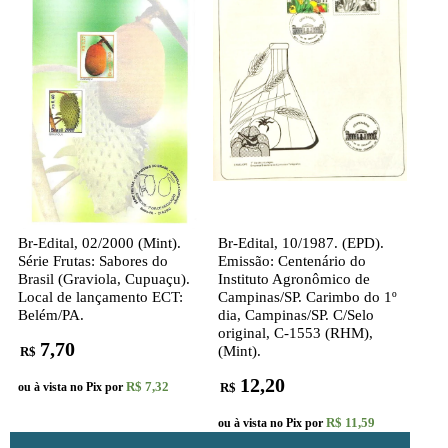
Br-Edital, 02/2000 (Mint).
Br-Edital, 10/1987. (EPD).
Série Frutas: Sabores do
Emissão: Centenário do
Brasil (Graviola, Cupuaçu).
Instituto Agronômico de
Local de lançamento ECT:
Campinas/SP. Carimbo do 1º
Belém/PA.
dia, Campinas/SP. C/Selo
original, C-1553 (RHM),
7,70
(Mint).
R$
12,20
R$ 7,32
ou à vista no Pix por
R$
R$ 11,59
ou à vista no Pix por