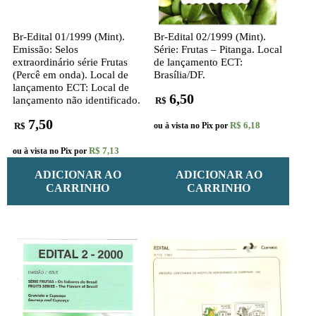
Br-Edital 01/1999 (Mint).
Br-Edital 02/1999 (Mint).
Emissão: Selos
Série: Frutas – Pitanga. Local
extraordinário série Frutas
de lançamento ECT:
(Percê em onda). Local de
Brasília/DF.
lançamento ECT: Local de
6,50
lançamento não identificado.
R$
7,50
R$ 6,18
R$
ou à vista no Pix por
R$ 7,13
ou à vista no Pix por
ADICIONAR AO
ADICIONAR AO
CARRINHO
CARRINHO