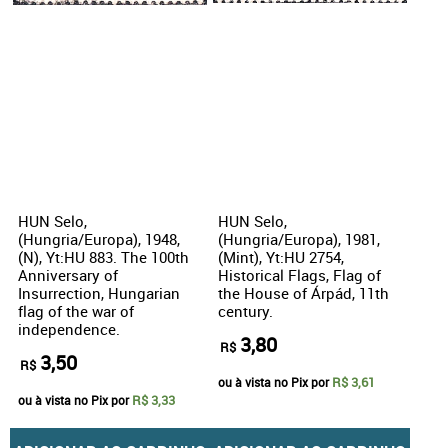
HUN Selo,
HUN Selo,
(Hungria/Europa), 1948,
(Hungria/Europa), 1981,
(N), Yt:HU 883. The 100th
(Mint), Yt:HU 2754,
Anniversary of
Historical Flags, Flag of
Insurrection, Hungarian
the House of Árpád, 11th
flag of the war of
century.
independence.
3,80
R$
3,50
R$
R$ 3,61
ou à vista no Pix por
R$ 3,33
ou à vista no Pix por