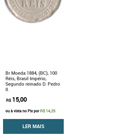
Br Moeda 1884, (BC), 100
Réis, Brasil Império,
Segundo reinado D. Pedro
II.
15,00
R$
R$ 14,25
ou à vista no Pix por
LER MAIS