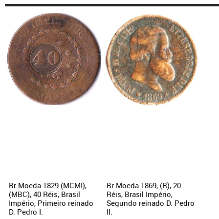
Br Moeda 1829 (MCMI),
Br Moeda 1869, (R), 20
(MBC), 40 Réis, Brasil
Réis, Brasil Império,
Império, Primeiro reinado
Segundo reinado D. Pedro
D. Pedro I.
II.