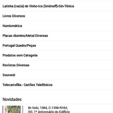
Latinha (vazia) de Vinho-Ice (Smirnoff)-Gin-Tônica
Livros Diversos
Numismática
Placas Alumíno/Metal Diversas
Portugal Quadro/Peças
Produtos sem Categoria
Revistas Diversas
Souvenir
Telecartofilia - Cartões Telefônicos
Novidades
Br-Selo, 1984, C-1398-RHM,
(N). 1º Aniversário do Edifício