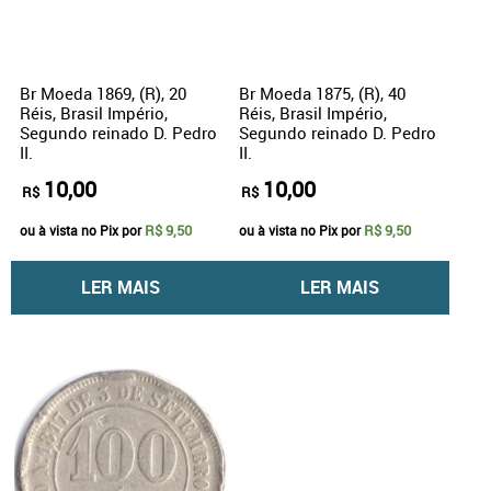
Br Moeda 1869, (R), 20
Br Moeda 1875, (R), 40
Réis, Brasil Império,
Réis, Brasil Império,
Segundo reinado D. Pedro
Segundo reinado D. Pedro
II.
II.
10,00
10,00
R$
R$
R$ 9,50
R$ 9,50
ou à vista no Pix por
ou à vista no Pix por
LER MAIS
LER MAIS