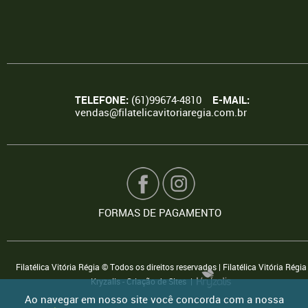
TELEFONE:
(61)99674-4810
E-MAIL:
vendas@filatelicavitoriaregia.com.br
FORMAS DE PAGAMENTO
Filatélica Vitória Régia © Todos os direitos reservados | Filatélica Vitória Régia
Kryzalis - Criação de Sites |
Ao navegar em nosso site você concorda com a nossa