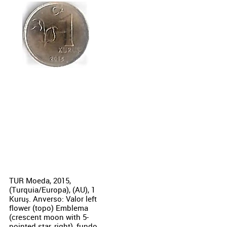
TUR Moeda, 2015,
(Turquia/Europa), (AU), 1
Kuruş. Anverso: Valor left
flower (topo) Emblema
(crescent moon with 5-
pointed star, right), fundo,