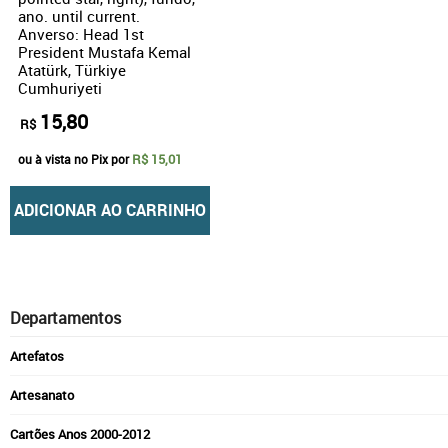
ano. until current.
Anverso: Head 1st
President Mustafa Kemal
Atatürk, Türkiye
Cumhuriyeti
15,80
R$
R$ 15,01
ou à vista no Pix por
ADICIONAR AO CARRINHO
Departamentos
Artefatos
Artesanato
Cartões Anos 2000-2012