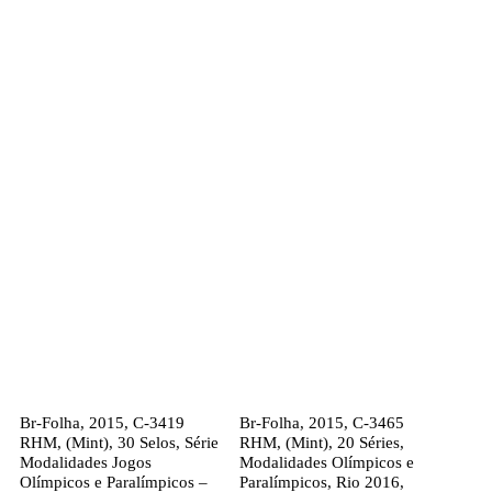
Br-Folha, 2015, C-3419
Br-Folha, 2015, C-3465
RHM, (Mint), 30 Selos, Série
RHM, (Mint), 20 Séries,
Modalidades Jogos
Modalidades Olímpicos e
Olímpicos e Paralímpicos –
Paralímpicos, Rio 2016,