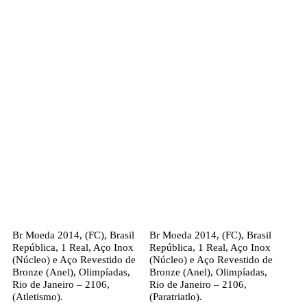
Br Moeda 2014, (FC), Brasil
Br Moeda 2014, (FC), Brasil
República, 1 Real, Aço Inox
República, 1 Real, Aço Inox
(Núcleo) e Aço Revestido de
(Núcleo) e Aço Revestido de
Bronze (Anel), Olimpíadas,
Bronze (Anel), Olimpíadas,
Rio de Janeiro – 2106,
Rio de Janeiro – 2106,
(Atletismo).
(Paratriatlo).