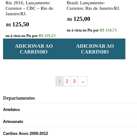
Rio 2016, Lançamento:
Brasil. Lançamento:
Correios – CBC – Rio de
Correios: Rio de Janeiro/RJ.
Janeiro/RJ.
125,00
R$
125,50
R$
R$ 118,75
ou à vista no Pix por
R$ 119,23
ou à vista no Pix por
ADICIONAR AO
ADICIONAR AO
CARRINHO
CARRINHO
1
2
3
→
Departamentos
Artefatos
Artesanato
Cartões Anos 2000-2012