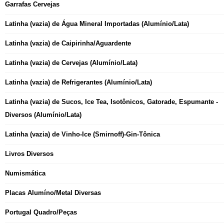
Garrafas Cervejas
Latinha (vazia) de Água Mineral Importadas (Alumínio/Lata)
Latinha (vazia) de Caipirinha/Aguardente
Latinha (vazia) de Cervejas (Alumínio/Lata)
Latinha (vazia) de Refrigerantes (Alumínio/Lata)
Latinha (vazia) de Sucos, Ice Tea, Isotônicos, Gatorade, Espumante -
Diversos (Alumínio/Lata)
Latinha (vazia) de Vinho-Ice (Smirnoff)-Gin-Tônica
Livros Diversos
Numismática
Placas Alumíno/Metal Diversas
Portugal Quadro/Peças