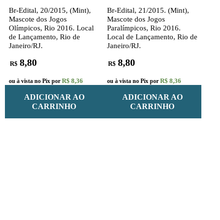
Br-Edital, 20/2015, (Mint),
Br-Edital, 21/2015. (Mint),
Mascote dos Jogos
Mascote dos Jogos
Olímpicos, Rio 2016. Local
Paralímpicos, Rio 2016.
de Lançamento, Rio de
Local de Lançamento, Rio de
Janeiro/RJ.
Janeiro/RJ.
8,80
8,80
R$
R$
R$ 8,36
R$ 8,36
ou à vista no Pix por
ou à vista no Pix por
ADICIONAR AO
ADICIONAR AO
CARRINHO
CARRINHO