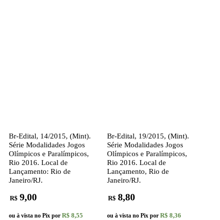
Br-Edital, 14/2015, (Mint).
Br-Edital, 19/2015, (Mint).
Série Modalidades Jogos
Série Modalidades Jogos
Olímpicos e Paralímpicos,
Olímpicos e Paralímpicos,
Rio 2016. Local de
Rio 2016. Local de
Lançamento: Rio de
Lançamento, Rio de
Janeiro/RJ.
Janeiro/RJ.
9,00
8,80
R$
R$
R$ 8,55
R$ 8,36
ou à vista no Pix por
ou à vista no Pix por