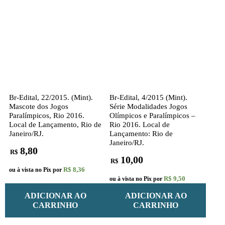
Br-Edital, 22/2015. (Mint).
Br-Edital, 4/2015 (Mint).
Mascote dos Jogos
Série Modalidades Jogos
Paralímpicos, Rio 2016.
Olímpicos e Paralímpicos –
Local de Lançamento, Rio de
Rio 2016. Local de
Janeiro/RJ.
Lançamento: Rio de
Janeiro/RJ.
8,80
R$
10,00
R$
R$ 8,36
ou à vista no Pix por
R$ 9,50
ou à vista no Pix por
ADICIONAR AO
ADICIONAR AO
CARRINHO
CARRINHO