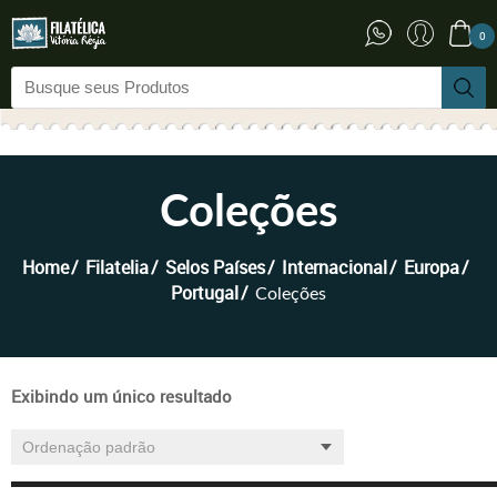
0
Coleções
Home
Filatelia
Selos Países
Internacional
Europa
Portugal
Coleções
Exibindo um único resultado