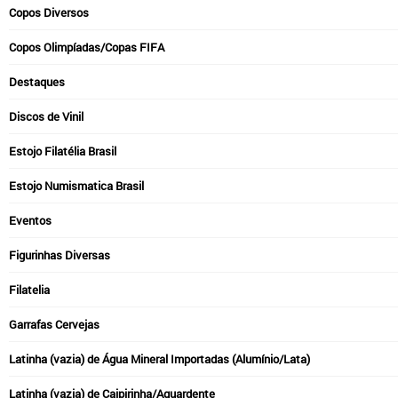
Copos Diversos
Copos Olimpíadas/Copas FIFA
Destaques
Discos de Vinil
Estojo Filatélia Brasil
Estojo Numismatica Brasil
Eventos
Figurinhas Diversas
Filatelia
Garrafas Cervejas
Latinha (vazia) de Água Mineral Importadas (Alumínio/Lata)
Latinha (vazia) de Caipirinha/Aguardente