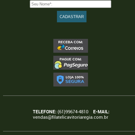
TELEFONE:
(61)99674-4810
E-MAIL:
vendas@filatelicavitoriaregia.com.br