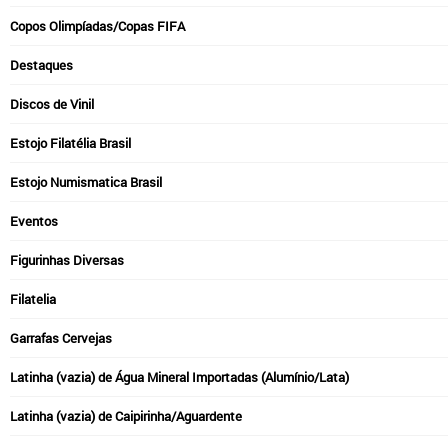
Copos Olimpíadas/Copas FIFA
Destaques
Discos de Vinil
Estojo Filatélia Brasil
Estojo Numismatica Brasil
Eventos
Figurinhas Diversas
Filatelia
Garrafas Cervejas
Latinha (vazia) de Água Mineral Importadas (Alumínio/Lata)
Latinha (vazia) de Caipirinha/Aguardente