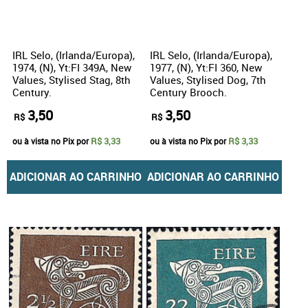
IRL Selo, (Irlanda/Europa),
IRL Selo, (Irlanda/Europa),
1974, (N), Yt:FI 349A, New
1977, (N), Yt:FI 360, New
Values, Stylised Stag, 8th
Values, Stylised Dog, 7th
Century.
Century Brooch.
3,50
3,50
R$
R$
R$ 3,33
R$ 3,33
ou à vista no Pix por
ou à vista no Pix por
ADICIONAR AO CARRINHO
ADICIONAR AO CARRINHO