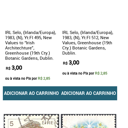
IRL Selo, (Irlanda/Europa),
IRL Selo, (Irlanda/Europa),
1983, (N), Yt:FI 495, New
1983, (N), Yt:FI 512, New
Values to “Irish
Values, Greenhouse (19th
Architechture”,
Cty.) Botanic Gardens,
Greenhouse (19th Cty.)
Dublin.
Botanic Gardens, Dublin.
3,00
R$
3,00
R$
R$ 2,85
ou à vista no Pix por
R$ 2,85
ou à vista no Pix por
ADICIONAR AO CARRINHO
ADICIONAR AO CARRINHO