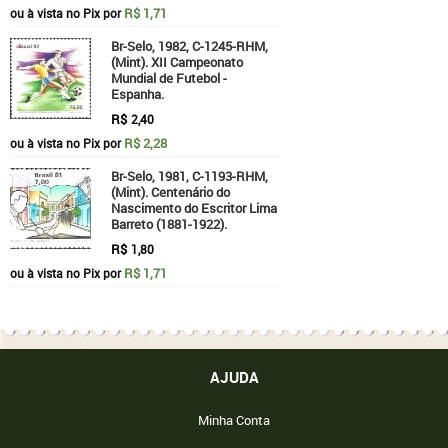
R$ 1,71
ou à vista no Pix por
Br-Selo, 1982, C-1245-RHM,
(Mint). XII Campeonato
Mundial de Futebol -
Espanha.
R$
2,40
R$ 2,28
ou à vista no Pix por
Br-Selo, 1981, C-1193-RHM,
(Mint). Centenário do
Nascimento do Escritor Lima
Barreto (1881-1922).
R$
1,80
R$ 1,71
ou à vista no Pix por
AJUDA
Minha Conta