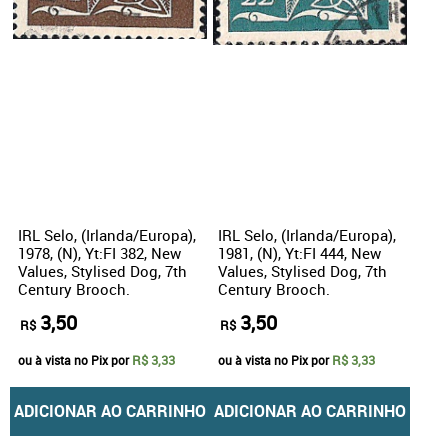
IRL Selo, (Irlanda/Europa),
IRL Selo, (Irlanda/Europa),
1978, (N), Yt:FI 382, New
1981, (N), Yt:FI 444, New
Values, Stylised Dog, 7th
Values, Stylised Dog, 7th
Century Brooch.
Century Brooch.
3,50
3,50
R$
R$
R$ 3,33
R$ 3,33
ou à vista no Pix por
ou à vista no Pix por
ADICIONAR AO CARRINHO
ADICIONAR AO CARRINHO