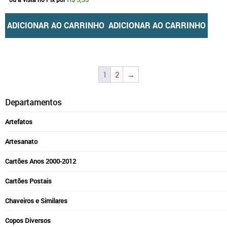
ADICIONAR AO CARRINHO
ADICIONAR AO CARRINHO
1
2
→
Departamentos
Artefatos
Artesanato
Cartões Anos 2000-2012
Cartões Postais
Chaveiros e Similares
Copos Diversos