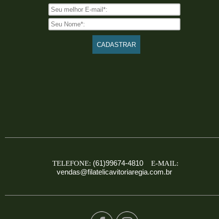
(61)99674-4810
TELEFONE:
E-MAIL:
vendas@filatelicavitoriaregia.com.br