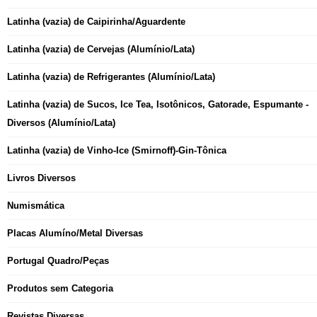
Latinha (vazia) de Caipirinha/Aguardente
Latinha (vazia) de Cervejas (Alumínio/Lata)
Latinha (vazia) de Refrigerantes (Alumínio/Lata)
Latinha (vazia) de Sucos, Ice Tea, Isotônicos, Gatorade, Espumante -
Diversos (Alumínio/Lata)
Latinha (vazia) de Vinho-Ice (Smirnoff)-Gin-Tônica
Livros Diversos
Numismática
Placas Alumíno/Metal Diversas
Portugal Quadro/Peças
Produtos sem Categoria
Revistas Diversas