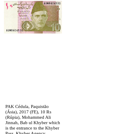
PAK Cédula, Paquistão
(Ásia), 2017 (FE), 10 ₨
(Rúpia), Mohammed Ali
Jinnah, Bab ul Khyber which
is the entrance to the Khyber
Pass, Khyber Agency,