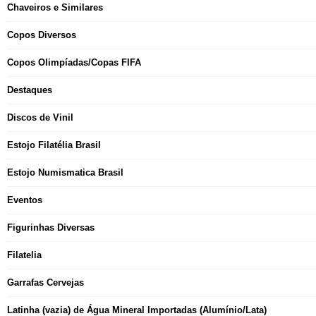
Chaveiros e Similares
Copos Diversos
Copos Olimpíadas/Copas FIFA
Destaques
Discos de Vinil
Estojo Filatélia Brasil
Estojo Numismatica Brasil
Eventos
Figurinhas Diversas
Filatelia
Garrafas Cervejas
Latinha (vazia) de Água Mineral Importadas (Alumínio/Lata)