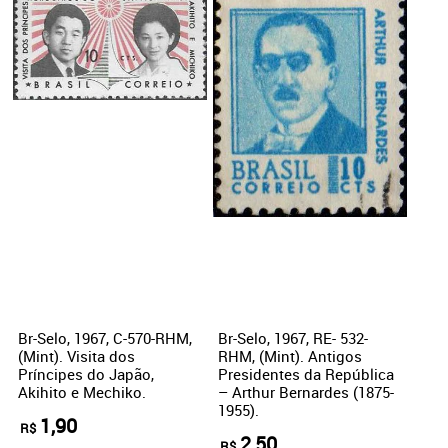
Br-Selo, 1967, C-570-RHM,
Br-Selo, 1967, RE- 532-
(Mint). Visita dos
RHM, (Mint). Antigos
Príncipes do Japão,
Presidentes da República
Akihito e Mechiko.
– Arthur Bernardes (1875-
1955).
1,90
R$
2,50
R$