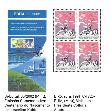
Br-Edital, 06/2002 (Mint).
Br-Quadra, 1991, C-1725-
Emissão Comemorativa:
RHM, (Mint), Visita do
Centenário do Nascimento
Presidente Collor à
de Juscelino Kubitschek.
Antártica.