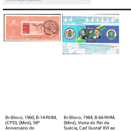
Br-Bloco, 1960, B-14-RHM,
Br-Bloco, 1984, B-66-RHM,
(CPD), (Mint), 58º
(Mint), Visita do Rei da
Aniversário do
Suécia, Carl Gustaf XVI ao