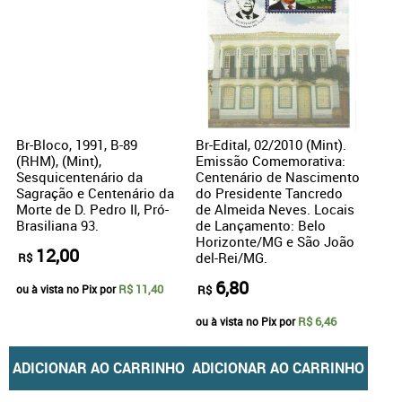
Br-Bloco, 1991, B-89
Br-Edital, 02/2010 (Mint).
(RHM), (Mint),
Emissão Comemorativa:
Sesquicentenário da
Centenário de Nascimento
Sagração e Centenário da
do Presidente Tancredo
Morte de D. Pedro II, Pró-
de Almeida Neves. Locais
Brasiliana 93.
de Lançamento: Belo
Horizonte/MG e São João
12,00
del-Rei/MG.
R$
6,80
R$ 11,40
ou à vista no Pix por
R$
R$ 6,46
ou à vista no Pix por
ADICIONAR AO CARRINHO
ADICIONAR AO CARRINHO