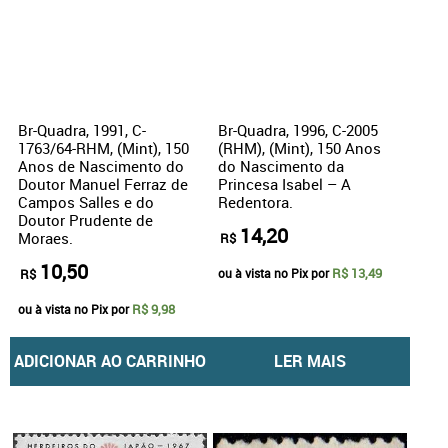
Br-Quadra, 1991, C-
Br-Quadra, 1996, C-2005
1763/64-RHM, (Mint), 150
(RHM), (Mint), 150 Anos
Anos de Nascimento do
do Nascimento da
Doutor Manuel Ferraz de
Princesa Isabel – A
Campos Salles e do
Redentora.
Doutor Prudente de
14,20
Moraes.
R$
10,50
R$ 13,49
R$
ou à vista no Pix por
R$ 9,98
ou à vista no Pix por
ADICIONAR AO CARRINHO
LER MAIS