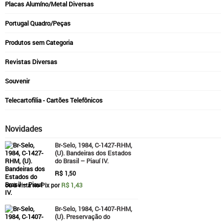
Placas Alumíno/Metal Diversas
Portugal Quadro/Peças
Produtos sem Categoria
Revistas Diversas
Souvenir
Telecartofilia - Cartões Telefônicos
Novidades
Br-Selo, 1984, C-1427-RHM,
(U). Bandeiras dos Estados
do Brasil – Piauí IV.
R$
1,50
R$ 1,43
ou à vista no Pix por
Br-Selo, 1984, C-1407-RHM,
(U). Preservação do