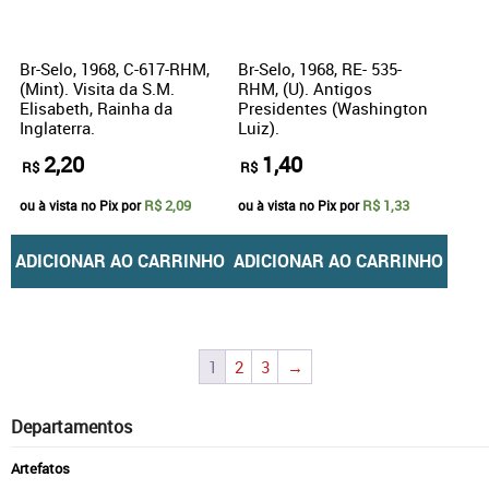
Br-Selo, 1968, C-617-RHM,
Br-Selo, 1968, RE- 535-
(Mint). Visita da S.M.
RHM, (U). Antigos
Elisabeth, Rainha da
Presidentes (Washington
Inglaterra.
Luiz).
2,20
1,40
R$
R$
R$ 2,09
R$ 1,33
ou à vista no Pix por
ou à vista no Pix por
ADICIONAR AO CARRINHO
ADICIONAR AO CARRINHO
1
2
3
→
Departamentos
Artefatos