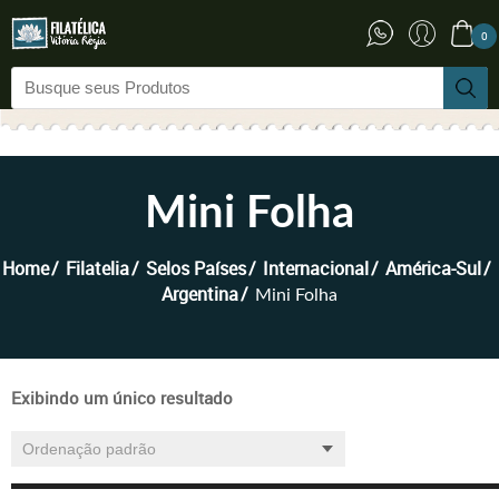
0
Mini Folha
Home
Filatelia
Selos Países
Internacional
América-Sul
Argentina
Mini Folha
Exibindo um único resultado