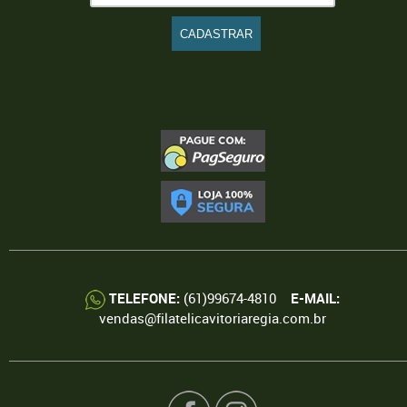
TELEFONE:
(61)99674-4810
E-MAIL:
vendas@filatelicavitoriaregia.com.br