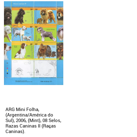
ARG Mini Folha,
(Argentina/América do
Sul), 2006, (Mint), 08 Selos,
Razas Caninas II (Raças
Caninas).