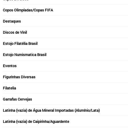
Copos Olimpíadas/Copas FIFA
Destaques
Discos de Vinil
Estojo Filatélia Brasil
Estojo Numismatica Brasil
Eventos
Figurinhas Diversas
Filatelia
Garrafas Cervejas
Latinha (vazia) de Água Mineral Importadas (Alumínio/Lata)
Latinha (vazia) de Caipirinha/Aguardente