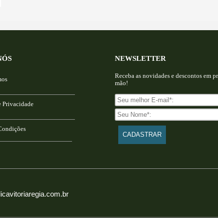
NÓS
NEWSLETTER
Receba as novidades e descontos em pr
mos
mão!
e Privacidade
Condições
icavitoriaregia.com.br