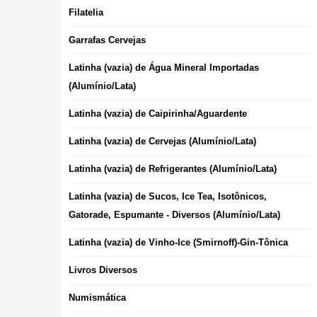
Filatelia
Garrafas Cervejas
Latinha (vazia) de Água Mineral Importadas
(Alumínio/Lata)
Latinha (vazia) de Caipirinha/Aguardente
Latinha (vazia) de Cervejas (Alumínio/Lata)
Latinha (vazia) de Refrigerantes (Alumínio/Lata)
Latinha (vazia) de Sucos, Ice Tea, Isotônicos,
Gatorade, Espumante - Diversos (Alumínio/Lata)
Latinha (vazia) de Vinho-Ice (Smirnoff)-Gin-Tônica
Livros Diversos
Numismática