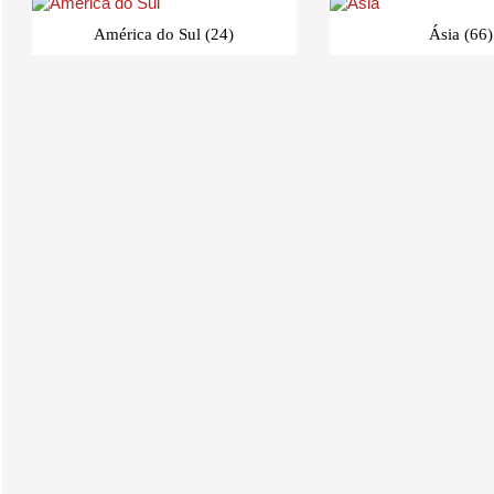
América do Sul
(24)
Ásia
(66)