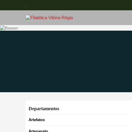
.
Departamentos
Artefatos
Artesanato