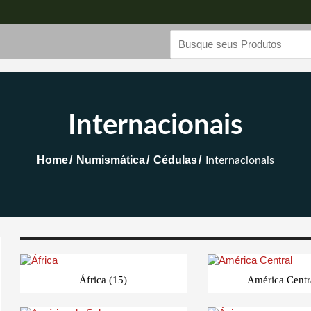
Internacionais
Home
Numismática
Cédulas
Internacionais
África
(15)
América Cent