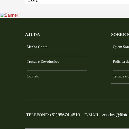
AJUDA
SOBRE 
Minha Conta
Quem So
Trocas e Devoluções
Política d
Contato
Termos e 
(61)99674-4810
vendas@filatel
TELEFONE:
E-MAIL: