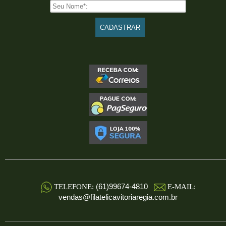
(61)99674-4810
TELEFONE:
E-MAIL:
vendas@filatelicavitoriaregia.com.br