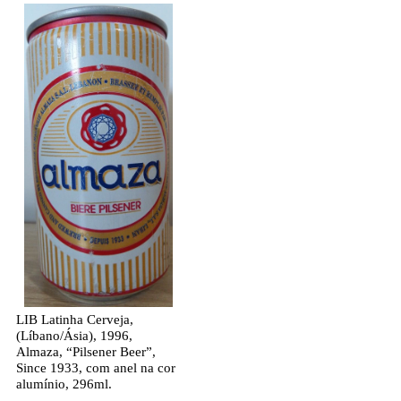
LIB Latinha Cerveja,
(Líbano/Ásia), 1996,
Almaza, “Pilsener Beer”,
Since 1933, com anel na cor
alumínio, 296ml.