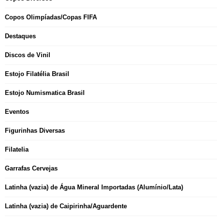
Copos Olimpíadas/Copas FIFA
Destaques
Discos de Vinil
Estojo Filatélia Brasil
Estojo Numismatica Brasil
Eventos
Figurinhas Diversas
Filatelia
Garrafas Cervejas
Latinha (vazia) de Água Mineral Importadas (Alumínio/Lata)
Latinha (vazia) de Caipirinha/Aguardente