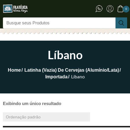
0
Líbano
Home
Latinha (vazia) De Cervejas (Alumínio/Lata)
Importada
Líbano
Exibindo um único resultado