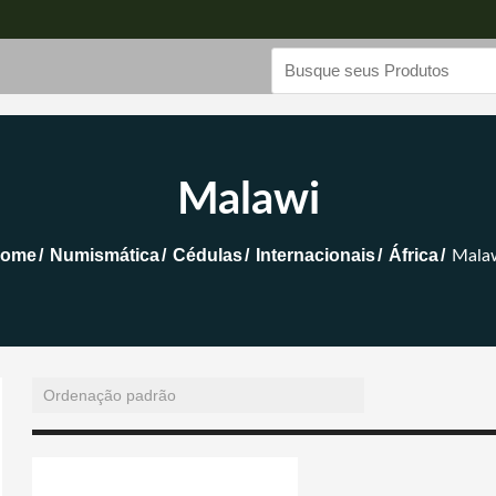
Malawi
ome
Numismática
Cédulas
Internacionais
África
Mala