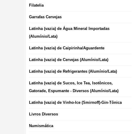
Filatelia
Garrafas Cervejas
Latinha (vazia) de Água Mineral Importadas
(Alumínio/Lata)
Latinha (vazia) de Caipirinha/Aguardente
Latinha (vazia) de Cervejas (Alumínio/Lata)
Latinha (vazia) de Refrigerantes (Alumínio/Lata)
Latinha (vazia) de Sucos, Ice Tea, Isotônicos,
Gatorade, Espumante - Diversos (Alumínio/Lata)
Latinha (vazia) de Vinho-Ice (Smirnoff)-Gin-Tônica
Livros Diversos
Numismática