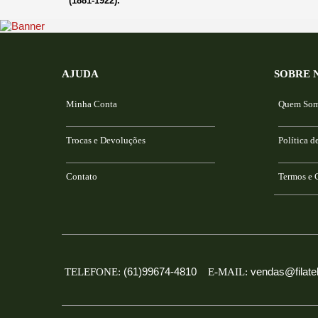
AJUDA
SOBRE 
Minha Conta
Quem So
Trocas e Devoluções
Política d
Contato
Termos e 
(61)99674-4810
vendas@filatel
TELEFONE:
E-MAIL: