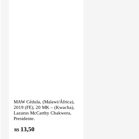
MAW Cédula, (Malawi/África),
2019 (FE), 20 MK – (Kwacha),
Lazarus McCarthy Chakwera,
Presidente.
13,50
R$