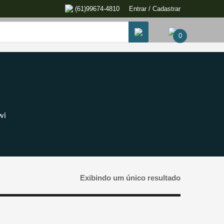
(61)99674-4810
Entrar / Cadastrar
0
wi
Exibindo um único resultado