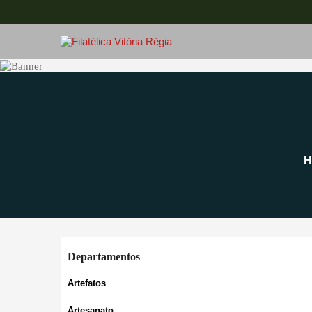
.
H
Departamentos
Artefatos
Artesanato