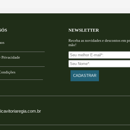
NÓS
NEWSLETTER
Receba as novidades e descontos em pr
mos
mão!
e Privacidade
Condições
icavitoriaregia.com.br