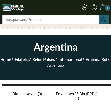
0
Argentina
Home
Filatelia
Selos Países
Internacional
América-Sul
Argentina
Blocos Novos
(3)
Envelopes 1º Dia (EPDs)
(1)