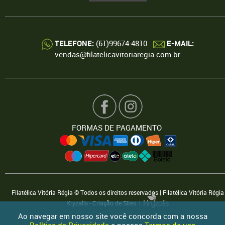
TELEFONE:
(61)99674-4810
E-MAIL:
vendas@filatelicavitoriaregia.com.br
FORMAS DE PAGAMENTO
Filatélica Vitória Régia © Todos os direitos reservados | Filatélica Vitória Régia
Kryzalis - Criação de Sites |
Ao navegar em nosso site você concorda com a nossa