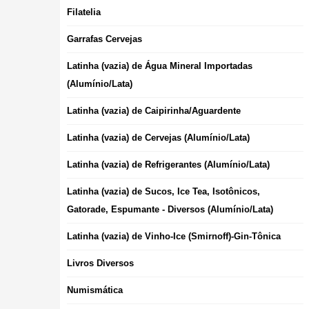
Filatelia
Garrafas Cervejas
Latinha (vazia) de Água Mineral Importadas
(Alumínio/Lata)
Latinha (vazia) de Caipirinha/Aguardente
Latinha (vazia) de Cervejas (Alumínio/Lata)
Latinha (vazia) de Refrigerantes (Alumínio/Lata)
Latinha (vazia) de Sucos, Ice Tea, Isotônicos,
Gatorade, Espumante - Diversos (Alumínio/Lata)
Latinha (vazia) de Vinho-Ice (Smirnoff)-Gin-Tônica
Livros Diversos
Numismática