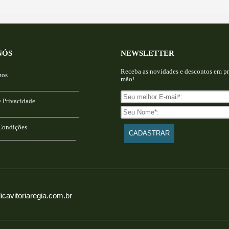
NÓS
NEWSLETTER
Receba as novidades e descontos em pr
mos
mão!
e Privacidade
Condições
icavitoriaregia.com.br