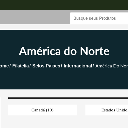
América do Norte
ome
Filatelia
Selos Países
Internacional
América Do Nor
Canadá
(10)
Estados Unid