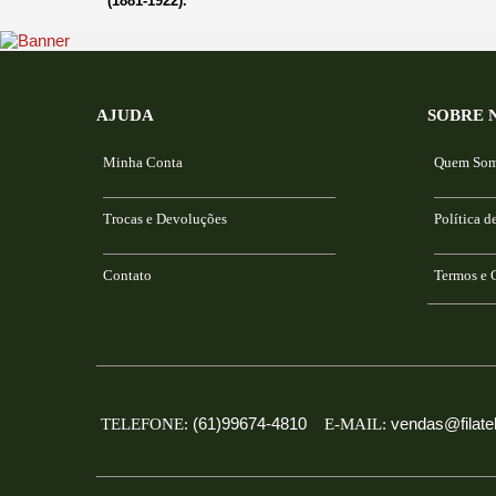
AJUDA
SOBRE 
Minha Conta
Quem So
Trocas e Devoluções
Política d
Contato
Termos e 
(61)99674-4810
vendas@filatel
TELEFONE:
E-MAIL: