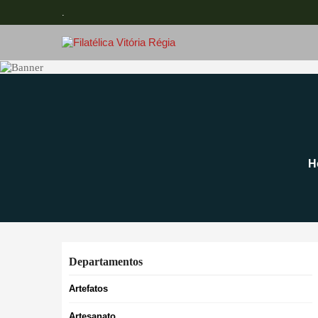
.
H
Departamentos
Artefatos
Artesanato