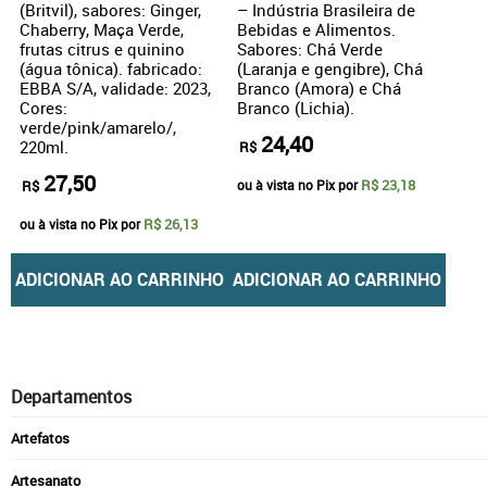
(Britvil), sabores: Ginger,
– Indústria Brasileira de
Chaberry, Maça Verde,
Bebidas e Alimentos.
frutas citrus e quinino
Sabores: Chá Verde
(água tônica). fabricado:
(Laranja e gengibre), Chá
EBBA S/A, validade: 2023,
Branco (Amora) e Chá
Cores:
Branco (Lichia).
verde/pink/amarelo/,
24,40
220ml.
R$
27,50
R$ 23,18
R$
ou à vista no Pix por
R$ 26,13
ou à vista no Pix por
ADICIONAR AO CARRINHO
ADICIONAR AO CARRINHO
Departamentos
Artefatos
Artesanato