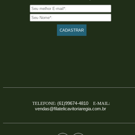
(61)99674-4810
TELEFONE:
E-MAIL:
vendas@filatelicavitoriaregia.com.br