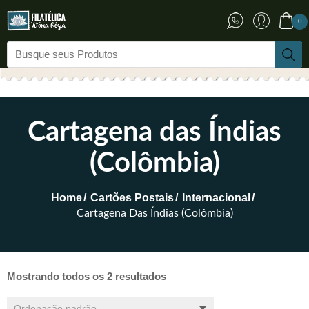
0
Cartagena das Índias
(Colômbia)
Home
Cartões Postais
Internacional
Cartagena Das Índias (Colômbia)
Mostrando todos os 2 resultados