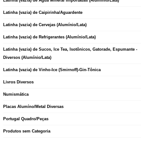
Latinha (vazia) de Água Mineral Importadas (Alumínio/Lata)
Latinha (vazia) de Caipirinha/Aguardente
Latinha (vazia) de Cervejas (Alumínio/Lata)
Latinha (vazia) de Refrigerantes (Alumínio/Lata)
Latinha (vazia) de Sucos, Ice Tea, Isotônicos, Gatorade, Espumante -
Diversos (Alumínio/Lata)
Latinha (vazia) de Vinho-Ice (Smirnoff)-Gin-Tônica
Livros Diversos
Numismática
Placas Alumíno/Metal Diversas
Portugal Quadro/Peças
Produtos sem Categoria