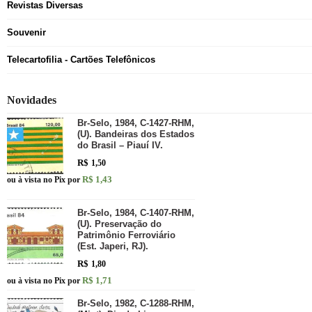
Revistas Diversas
Souvenir
Telecartofilia - Cartões Telefônicos
Novidades
Br-Selo, 1984, C-1427-RHM,
(U). Bandeiras dos Estados
do Brasil – Piauí IV.
R$
1,50
R$ 1,43
ou à vista no Pix por
Br-Selo, 1984, C-1407-RHM,
(U). Preservação do
Patrimônio Ferroviário
(Est. Japeri, RJ).
R$
1,80
R$ 1,71
ou à vista no Pix por
Br-Selo, 1982, C-1288-RHM,