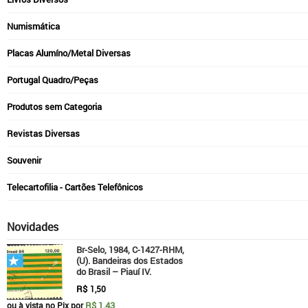
Numismática
Placas Alumíno/Metal Diversas
Portugal Quadro/Peças
Produtos sem Categoria
Revistas Diversas
Souvenir
Telecartofilia - Cartões Telefônicos
Novidades
Br-Selo, 1984, C-1427-RHM,
(U). Bandeiras dos Estados
do Brasil – Piauí IV.
R$
1,50
R$ 1,43
ou à vista no Pix por