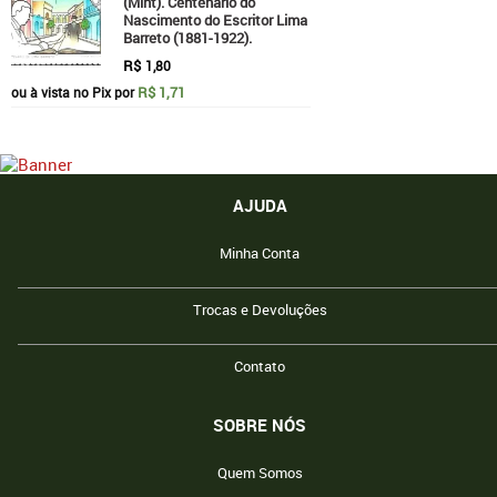
(Mint). Centenário do
Nascimento do Escritor Lima
Barreto (1881-1922).
R$
1,80
R$ 1,71
ou à vista no Pix por
AJUDA
Minha Conta
Trocas e Devoluções
Contato
SOBRE NÓS
Quem Somos