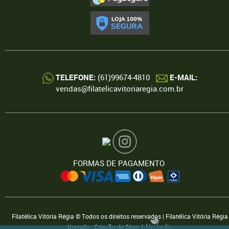
TELEFONE:
(61)99674-4810
E-MAIL:
vendas@filatelicavitoriaregia.com.br
FORMAS DE PAGAMENTO
Filatélica Vitória Régia © Todos os direitos reservados | Filatélica Vitória Régia
Kryzalis - Criação de Sites |