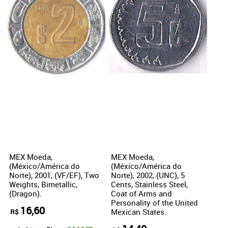
MEX Moeda,
MEX Moeda,
(México/América do
(México/América do
Norte), 2001, (VF/EF), Two
Norte), 2002, (UNC), 5
Weights, Bimetallic,
Cents, Stainless Steel,
(Dragon).
Coat of Arms and
Personality of the United
16,60
Mexican States.
R$