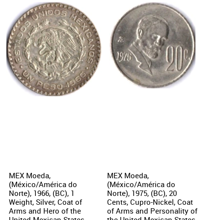
MEX Moeda,
MEX Moeda,
(México/América do
(México/América do
Norte), 1966, (BC), 1
Norte), 1975, (BC), 20
Weight, Silver, Coat of
Cents, Cupro-Nickel, Coat
Arms and Hero of the
of Arms and Personality of
United Mexican States.
the United Mexican States.