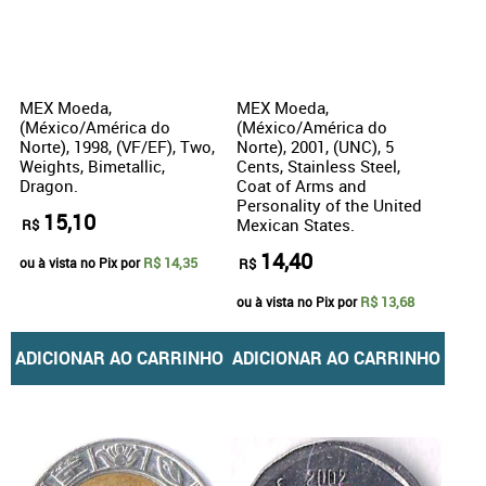
MEX Moeda,
MEX Moeda,
(México/América do
(México/América do
Norte), 1998, (VF/EF), Two,
Norte), 2001, (UNC), 5
Weights, Bimetallic,
Cents, Stainless Steel,
Dragon.
Coat of Arms and
Personality of the United
15,10
Mexican States.
R$
14,40
R$ 14,35
ou à vista no Pix por
R$
R$ 13,68
ou à vista no Pix por
ADICIONAR AO CARRINHO
ADICIONAR AO CARRINHO