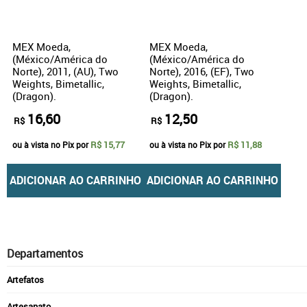
MEX Moeda,
MEX Moeda,
(México/América do
(México/América do
Norte), 2011, (AU), Two
Norte), 2016, (EF), Two
Weights, Bimetallic,
Weights, Bimetallic,
(Dragon).
(Dragon).
16,60
12,50
R$
R$
R$ 15,77
R$ 11,88
ou à vista no Pix por
ou à vista no Pix por
ADICIONAR AO CARRINHO
ADICIONAR AO CARRINHO
Departamentos
Artefatos
Artesanato