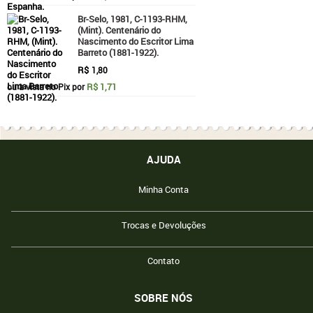
Br-Selo, 1981, C-1193-RHM,
(Mint). Centenário do
Nascimento do Escritor Lima
Barreto (1881-1922).
R$
1,80
R$ 1,71
ou à vista no Pix por
AJUDA
Minha Conta
Trocas e Devoluções
Contato
SOBRE NÓS