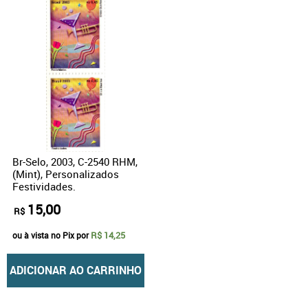
Br-Selo, 2003, C-2540 RHM,
(Mint), Personalizados
Festividades.
15,00
R$
R$ 14,25
ou à vista no Pix por
ADICIONAR AO CARRINHO