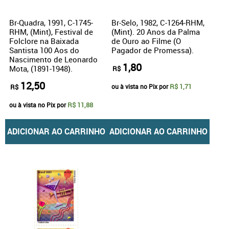
Br-Quadra, 1991, C-1745-
Br-Selo, 1982, C-1264-RHM,
RHM, (Mint), Festival de
(Mint). 20 Anos da Palma
Folclore na Baixada
de Ouro ao Filme (O
Santista 100 Aos do
Pagador de Promessa).
Nascimento de Leonardo
1,80
Mota, (1891-1948).
R$
12,50
R$ 1,71
R$
ou à vista no Pix por
R$ 11,88
ou à vista no Pix por
ADICIONAR AO CARRINHO
ADICIONAR AO CARRINHO