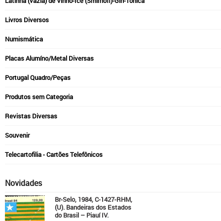
Latinha (vazia) de Vinho-Ice (Smirnoff)-Gin-Tônica
Livros Diversos
Numismática
Placas Alumíno/Metal Diversas
Portugal Quadro/Peças
Produtos sem Categoria
Revistas Diversas
Souvenir
Telecartofilia - Cartões Telefônicos
Novidades
Br-Selo, 1984, C-1427-RHM,
(U). Bandeiras dos Estados
do Brasil – Piauí IV.