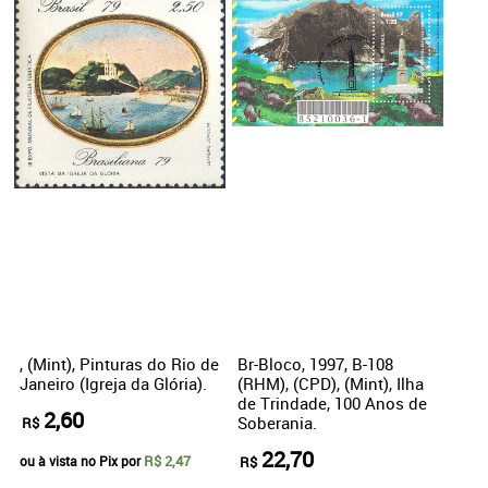
, (Mint), Pinturas do Rio de
Br-Bloco, 1997, B-108
Janeiro (Igreja da Glória).
(RHM), (CPD), (Mint), Ilha
de Trindade, 100 Anos de
2,60
Soberania.
R$
22,70
R$ 2,47
ou à vista no Pix por
R$