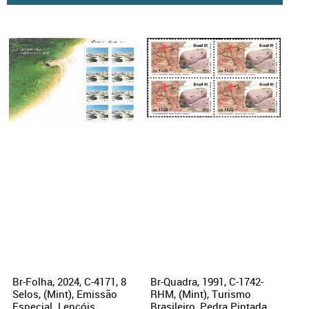
Br-Folha, 2024, C-4171, 8
Br-Quadra, 1991, C-1742-
Selos, (Mint), Emissão
RHM, (Mint), Turismo
Especial. Lençóis
Brasileiro, Pedra Pintada