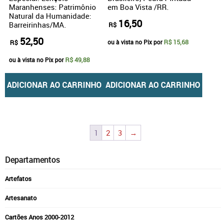
Maranhenses: Patrimônio
em Boa Vista /RR.
Natural da Humanidade:
16,50
Barreirinhas/MA.
R$
52,50
R$ 15,68
R$
ou à vista no Pix por
R$ 49,88
ou à vista no Pix por
ADICIONAR AO CARRINHO
ADICIONAR AO CARRINHO
1
2
3
→
Departamentos
Artefatos
Artesanato
Cartões Anos 2000-2012