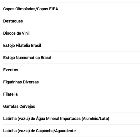
Copos Olimpíadas/Copas FIFA
Destaques
Discos de Vinil
Estojo Filatélia Brasil
Estojo Numismatica Brasil
Eventos
Figurinhas Diversas
Filatelia
Garrafas Cervejas
Latinha (vazia) de Água Mineral Importadas (Alumínio/Lata)
Latinha (vazia) de Caipirinha/Aguardente