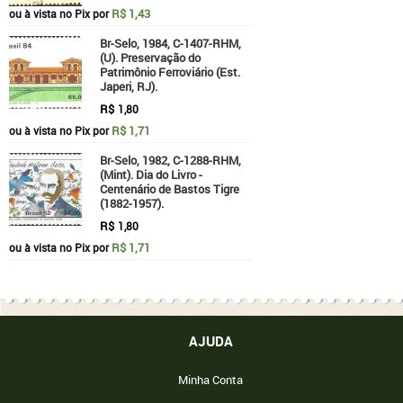
R$ 1,43
ou à vista no Pix por
Br-Selo, 1984, C-1407-RHM,
(U). Preservação do
Patrimônio Ferroviário (Est.
Japeri, RJ).
R$
1,80
R$ 1,71
ou à vista no Pix por
Br-Selo, 1982, C-1288-RHM,
(Mint). Dia do Livro -
Centenário de Bastos Tigre
(1882-1957).
R$
1,80
R$ 1,71
ou à vista no Pix por
AJUDA
Minha Conta