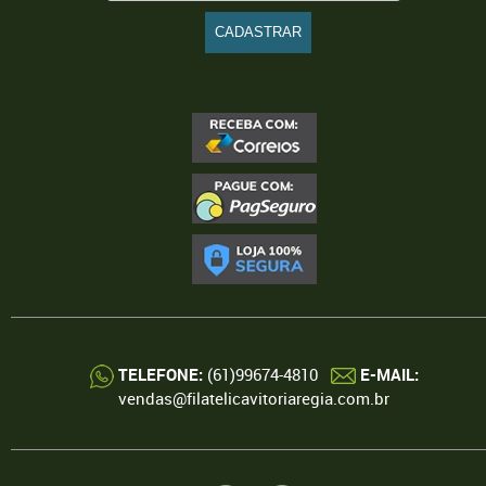
TELEFONE:
(61)99674-4810
E-MAIL:
vendas@filatelicavitoriaregia.com.br