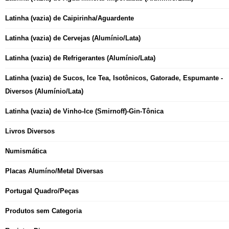
Latinha (vazia) de Caipirinha/Aguardente
Latinha (vazia) de Cervejas (Alumínio/Lata)
Latinha (vazia) de Refrigerantes (Alumínio/Lata)
Latinha (vazia) de Sucos, Ice Tea, Isotônicos, Gatorade, Espumante -
Diversos (Alumínio/Lata)
Latinha (vazia) de Vinho-Ice (Smirnoff)-Gin-Tônica
Livros Diversos
Numismática
Placas Alumíno/Metal Diversas
Portugal Quadro/Peças
Produtos sem Categoria