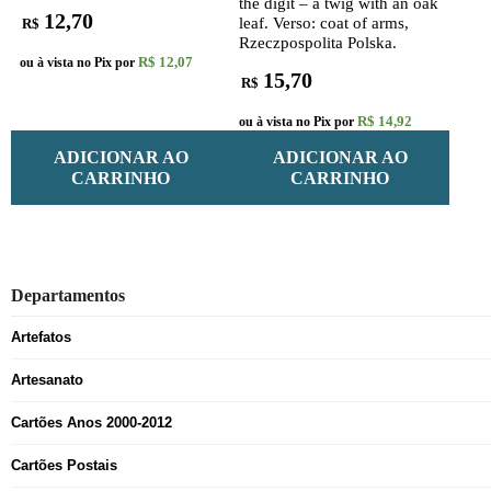
the digit – a twig with an oak
12,70
leaf. Verso: coat of arms,
R$
Rzeczpospolita Polska.
R$ 12,07
ou à vista no Pix por
15,70
R$
R$ 14,92
ou à vista no Pix por
ADICIONAR AO
ADICIONAR AO
CARRINHO
CARRINHO
Departamentos
Artefatos
Artesanato
Cartões Anos 2000-2012
Cartões Postais