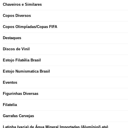
Chaveiros e Similares
Copos Diversos
Copos Olimpíadas/Copas FIFA
Destaques
Discos de Vinil
Estojo Filatélia Brasil
Estojo Numismatica Brasil
Eventos
Figurinhas Diversas
Filatelia
Garrafas Cervejas
Latinha (vazia) de Água Mineral Importadas (Alumínio/Lata)