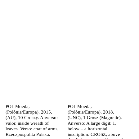
POL Moeda,
POL Moeda,
(Polônia/Europa), 2015,
(Polônia/Europa), 2018,
(AU), 10 Groszy. Anverso:
(UNC), 1 Grosz (Magnetic).
valor, inside wreath of
Anverso: A large digit: 1,
leaves. Verso: coat of arms,
below – a horizontal
Rzeczpospolita Polska.
inscription: GROSZ, above