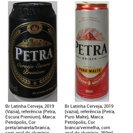
Br Latinha Cerveja, 2019
Br Latinha Cerveja, 2019
(Vazia), referência (Petra,
(vazia), referência (Petra,
Escura Premium), Marca:
Puro Malte), Marca:
Petrópolis, Cor
Petrópolis, Cor
preta/amarela/branca,
branca/vermelha, com
com anel de alumínio,
anel de alumínio, 350ml.