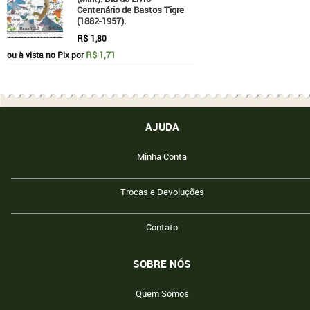
Centenário de Bastos Tigre
(1882-1957).
R$
1,80
R$ 1,71
ou à vista no Pix por
AJUDA
Minha Conta
Trocas e Devoluções
Contato
SOBRE NÓS
Quem Somos