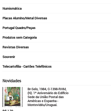
Numismática
Placas Alumíno/Metal Diversas
Portugal Quadro/Peças
Produtos sem Categoria
Revistas Diversas
Souvenir
Telecartofilia - Cartões Telefônicos
Novidades
Br-Selo, 1984, C-1398-RHM,
(N). 1º Aniversário do Edifício
Sede da União Postal das
Américas e Espanha -
Montevidéu/Uruguai.
R$
1,70