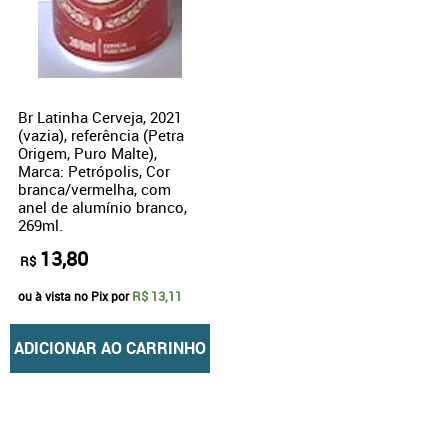
Br Latinha Cerveja, 2021
(vazia), referência (Petra
Origem, Puro Malte),
Marca: Petrópolis, Cor
branca/vermelha, com
anel de alumínio branco,
269ml.
13,80
R$
R$ 13,11
ou à vista no Pix por
ADICIONAR AO CARRINHO