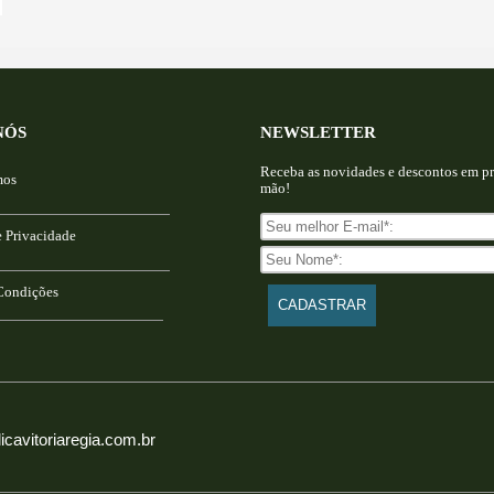
NÓS
NEWSLETTER
Receba as novidades e descontos em pr
mos
mão!
e Privacidade
Condições
icavitoriaregia.com.br