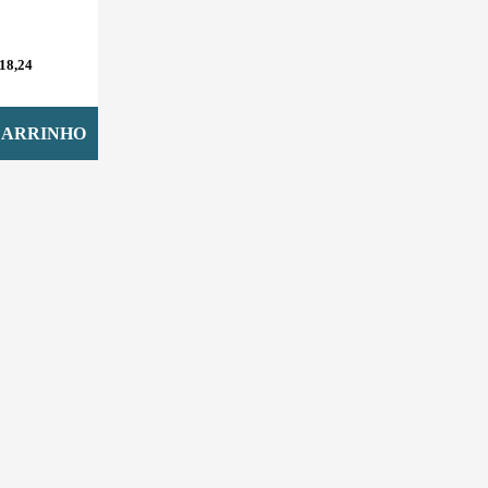
18,24
CARRINHO