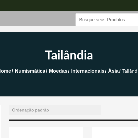
Tailândia
Home
Numismática
Moedas
Internacionais
Ásia
Tailând