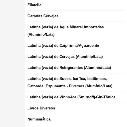
Filatelia
Garrafas Cervejas
Latinha (vazia) de Água Mineral Importadas
(Alumínio/Lata)
Latinha (vazia) de Caipirinha/Aguardente
Latinha (vazia) de Cervejas (Alumínio/Lata)
Latinha (vazia) de Refrigerantes (Alumínio/Lata)
Latinha (vazia) de Sucos, Ice Tea, Isotônicos,
Gatorade, Espumante - Diversos (Alumínio/Lata)
Latinha (vazia) de Vinho-Ice (Smirnoff)-Gin-Tônica
Livros Diversos
Numismática