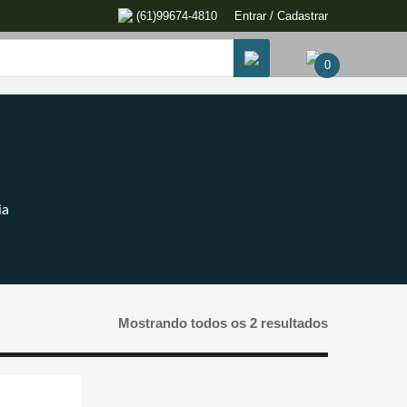
(61)99674-4810
Entrar / Cadastrar
0
ia
Mostrando todos os 2 resultados