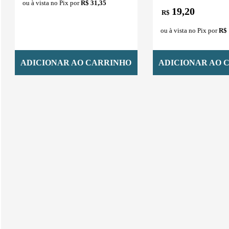
ou à vista no Pix por
R$ 31,35
19,20
R$
ou à vista no Pix por
R$ 
ADICIONAR AO CARRINHO
ADICIONAR AO 