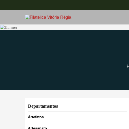
.
Departamentos
Artefatos
Artesanato