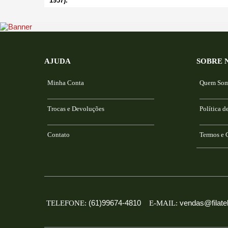
AJUDA
SOBRE 
Minha Conta
Quem So
Trocas e Devoluções
Política d
Contato
Termos e 
(61)99674-4810
vendas@filatel
TELEFONE:
E-MAIL: