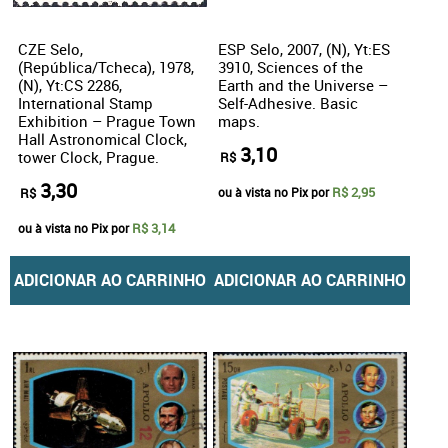
CZE Selo,
ESP Selo, 2007, (N), Yt:ES
(República/Tcheca), 1978,
3910, Sciences of the
(N), Yt:CS 2286,
Earth and the Universe –
International Stamp
Self-Adhesive. Basic
Exhibition – Prague Town
maps.
Hall Astronomical Clock,
3,10
tower Clock, Prague.
R$
3,30
R$ 2,95
R$
ou à vista no Pix por
R$ 3,14
ou à vista no Pix por
ADICIONAR AO CARRINHO
ADICIONAR AO CARRINHO