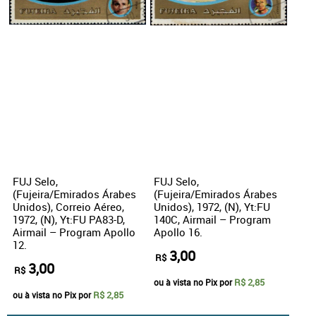
FUJ Selo,
FUJ Selo,
(Fujeira/Emirados Árabes
(Fujeira/Emirados Árabes
Unidos), Correio Aéreo,
Unidos), 1972, (N), Yt:FU
1972, (N), Yt:FU PA83-D,
140C, Airmail – Program
Airmail – Program Apollo
Apollo 16.
12.
3,00
R$
3,00
R$
R$ 2,85
ou à vista no Pix por
R$ 2,85
ou à vista no Pix por