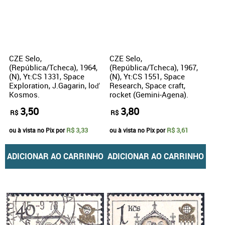
CZE Selo,
CZE Selo,
(República/Tcheca), 1964,
(República/Tcheca), 1967,
(N), Yt:CS 1331, Space
(N), Yt:CS 1551, Space
Exploration, J.Gagarin, loď
Research, Space craft,
Kosmos.
rocket (Gemini-Agena).
3,50
3,80
R$
R$
R$ 3,33
R$ 3,61
ou à vista no Pix por
ou à vista no Pix por
ADICIONAR AO CARRINHO
ADICIONAR AO CARRINHO