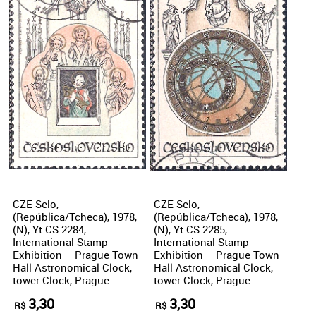
CZE Selo,
CZE Selo,
(República/Tcheca), 1978,
(República/Tcheca), 1978,
(N), Yt:CS 2284,
(N), Yt:CS 2285,
International Stamp
International Stamp
Exhibition – Prague Town
Exhibition – Prague Town
Hall Astronomical Clock,
Hall Astronomical Clock,
tower Clock, Prague.
tower Clock, Prague.
3,30
3,30
R$
R$