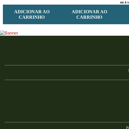
ou à v
ADICIONAR AO
ADICIONAR AO
CARRINHO
CARRINHO
P